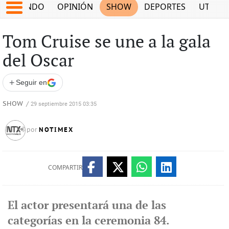
MUNDO
OPINIÓN
SHOW
DEPORTES
UTILID
Tom Cruise se une a la gala
del Oscar
+
Seguir en
SHOW
/
29 septiembre 2015 03:35
NOTIMEX
por
COMPARTIR
El actor presentará una de las
categorías en la ceremonia 84.