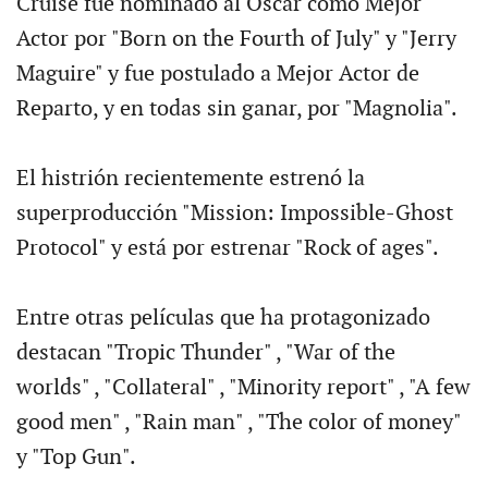
Cruise fue nominado al Oscar como Mejor
Actor por "Born on the Fourth of July" y "Jerry
Maguire" y fue postulado a Mejor Actor de
Reparto, y en todas sin ganar, por "Magnolia".
El histrión recientemente estrenó la
superproducción "Mission: Impossible-Ghost
Protocol" y está por estrenar "Rock of ages".
Entre otras películas que ha protagonizado
destacan "Tropic Thunder" , "War of the
worlds" , "Collateral" , "Minority report" , "A few
good men" , "Rain man" , "The color of money"
y "Top Gun".