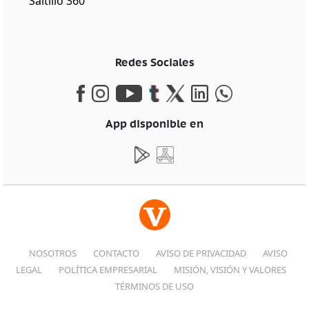
Saltillo 360
Redes Sociales
App disponible en
NOSOTROS
CONTACTO
AVISO DE PRIVACIDAD
AVISO
LEGAL
POLÍTICA EMPRESARIAL
MISIÓN, VISIÓN Y VALORES
TÉRMINOS DE USO