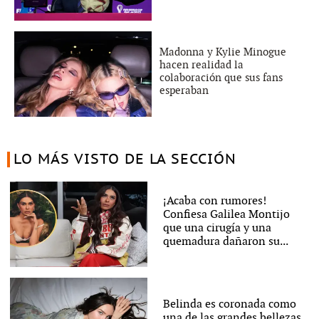
Madonna y Kylie Minogue
hacen realidad la
colaboración que sus fans
esperaban
LO MÁS VISTO DE LA SECCIÓN
¡Acaba con rumores!
Confiesa Galilea Montijo
que una cirugía y una
quemadura dañaron su...
Belinda es coronada como
una de las grandes bellezas