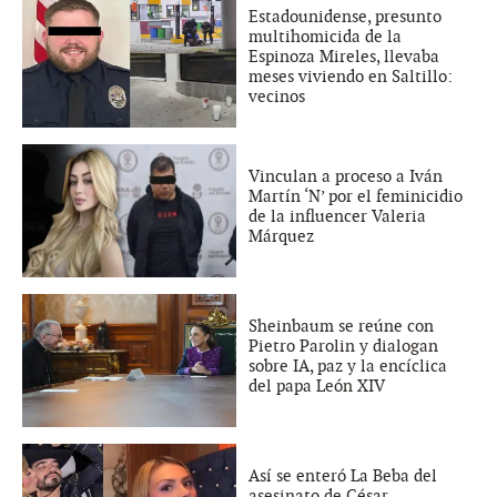
Estadounidense, presunto
multihomicida de la
Espinoza Mireles, llevaba
meses viviendo en Saltillo:
vecinos
Vinculan a proceso a Iván
Martín ‘N’ por el feminicidio
de la influencer Valeria
Márquez
Sheinbaum se reúne con
Pietro Parolin y dialogan
sobre IA, paz y la encíclica
del papa León XIV
Así se enteró La Beba del
asesinato de César