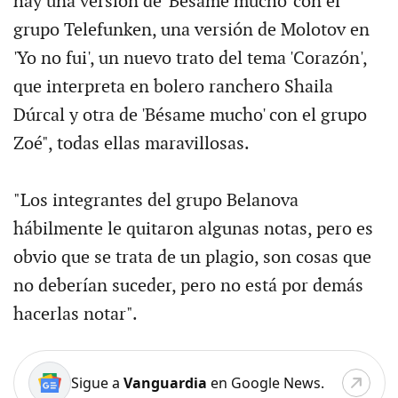
hay una versión de 'Bésame mucho' con el
grupo Telefunken, una versión de Molotov en
'Yo no fui', un nuevo trato del tema 'Corazón',
que interpreta en bolero ranchero Shaila
Dúrcal y otra de 'Bésame mucho' con el grupo
Zoé", todas ellas maravillosas.
"Los integrantes del grupo Belanova
hábilmente le quitaron algunas notas, pero es
obvio que se trata de un plagio, son cosas que
no deberían suceder, pero no está por demás
hacerlas notar".
Sigue a
Vanguardia
en Google News.