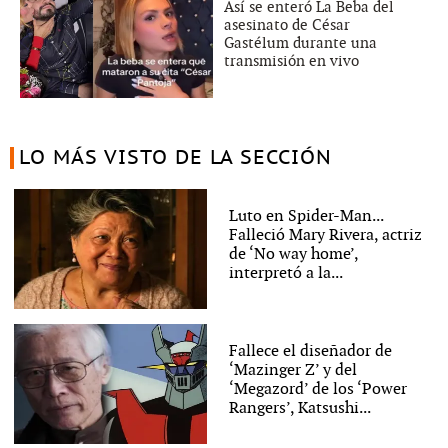
Así se enteró La Beba del
asesinato de César
Gastélum durante una
transmisión en vivo
LO MÁS VISTO DE LA SECCIÓN
Luto en Spider-Man...
Falleció Mary Rivera, actriz
de ‘No way home’,
interpretó a la...
Fallece el diseñador de
‘Mazinger Z’ y del
‘Megazord’ de los ‘Power
Rangers’, Katsushi...