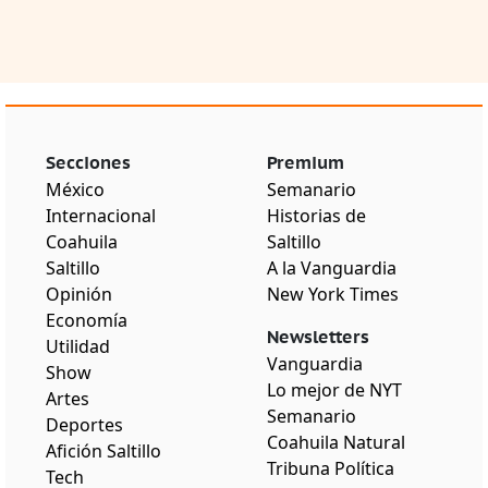
Secciones
Premium
México
Semanario
Internacional
Historias de
Coahuila
Saltillo
Saltillo
A la Vanguardia
Opinión
New York Times
Economía
Newsletters
Utilidad
Vanguardia
Show
Lo mejor de NYT
Artes
Semanario
Deportes
Coahuila Natural
Afición Saltillo
Tribuna Política
Tech