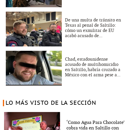
De una multa de tránsito en
Texas al penal de Saltillo:
cómo un exmilitar de EU
acabó acusado de...
Chad, estadounidense
acusado de multihomicidio
en Saltillo, habría cruzado a
México con el arma pese a...
LO MÁS VISTO DE LA SECCIÓN
‘Como Agua Para Chocolate’
cobra vida en Saltillo con