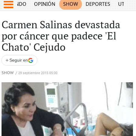
MUNDO
OPINIÓN
SHOW
DEPORTES
UTILID
Carmen Salinas devastada
por cáncer que padece 'El
Chato' Cejudo
+
Seguir en
SHOW
/
29 septiembre 2015 05:00