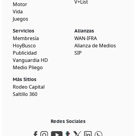
V+List
Motor
Vida
Juegos
Servicios
Alianzas
Membresía
WAN-IFRA
HoyBusco
Alianza de Medios
Publicidad
SIP
Vanguardia HD
Medio Pliego
Más Sitios
Rodeo Capital
Saltillo 360
Redes Sociales