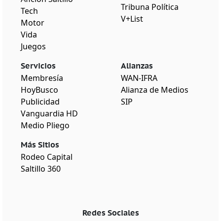
Tribuna Política
Tech
V+List
Motor
Vida
Juegos
Servicios
Alianzas
Membresía
WAN-IFRA
HoyBusco
Alianza de Medios
Publicidad
SIP
Vanguardia HD
Medio Pliego
Más Sitios
Rodeo Capital
Saltillo 360
Redes Sociales