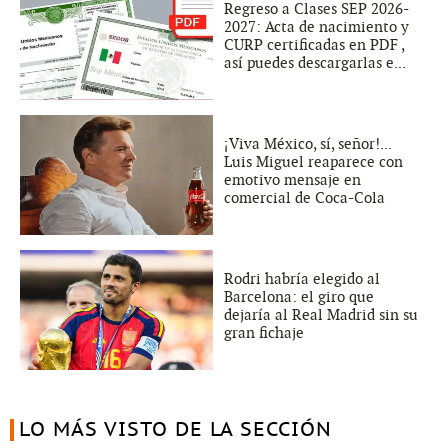
Regreso a Clases SEP 2026-
2027: Acta de nacimiento y
CURP certificadas en PDF ,
así puedes descargarlas e...
¡Viva México, sí, señor!...
Luis Miguel reaparece con
emotivo mensaje en
comercial de Coca-Cola
Rodri habría elegido al
Barcelona: el giro que
dejaría al Real Madrid sin su
gran fichaje
LO MÁS VISTO DE LA SECCIÓN