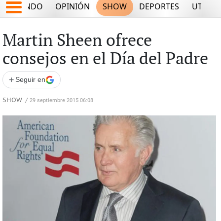
MUNDO
OPINIÓN
SHOW
DEPORTES
UTILID
Martin Sheen ofrece
consejos en el Día del Padre
+
Seguir en
SHOW
/
29 septiembre 2015 06:08