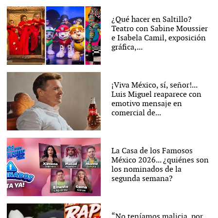
¿Qué hacer en Saltillo?
Teatro con Sabine Moussier
e Isabela Camil, exposición
gráfica,...
¡Viva México, sí, señor!...
Luis Miguel reaparece con
emotivo mensaje en
comercial de...
La Casa de los Famosos
México 2026... ¿quiénes son
los nominados de la
segunda semana?
“No teníamos malicia, por