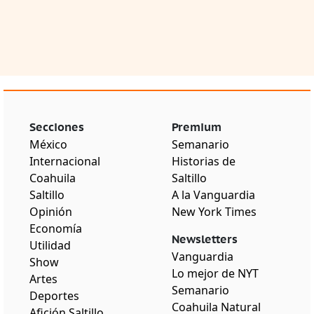
Secciones
Premium
México
Semanario
Internacional
Historias de
Coahuila
Saltillo
Saltillo
A la Vanguardia
Opinión
New York Times
Economía
Newsletters
Utilidad
Vanguardia
Show
Lo mejor de NYT
Artes
Semanario
Deportes
Coahuila Natural
Afición Saltillo