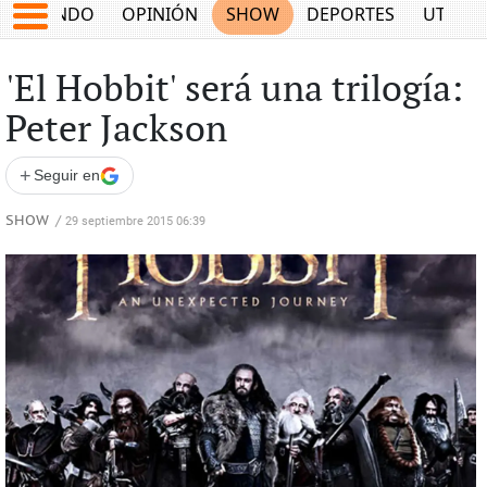
MUNDO
OPINIÓN
SHOW
DEPORTES
UTILID
'El Hobbit' será una trilogía:
Peter Jackson
+
Seguir en
SHOW
/
29 septiembre 2015 06:39