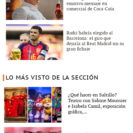
emotivo mensaje en
comercial de Coca-Cola
Rodri habría elegido al
Barcelona: el giro que
dejaría al Real Madrid sin su
gran fichaje
LO MÁS VISTO DE LA SECCIÓN
¿Qué hacer en Saltillo?
Teatro con Sabine Moussier
e Isabela Camil, exposición
gráfica,...