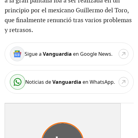
a la gran pantalla iba a ser realizada en un
principio por el mexicano Guillermo del Toro,
que finalmente renunció tras varios problemas
y retrasos.
Sigue a
Vanguardia
en Google News.
Noticias de
Vanguardia
en WhatsApp.