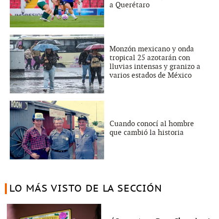
a Querétaro
Monzón mexicano y onda
tropical 25 azotarán con
lluvias intensas y granizo a
varios estados de México
Cuando conocí al hombre
que cambió la historia
LO MÁS VISTO DE LA SECCIÓN