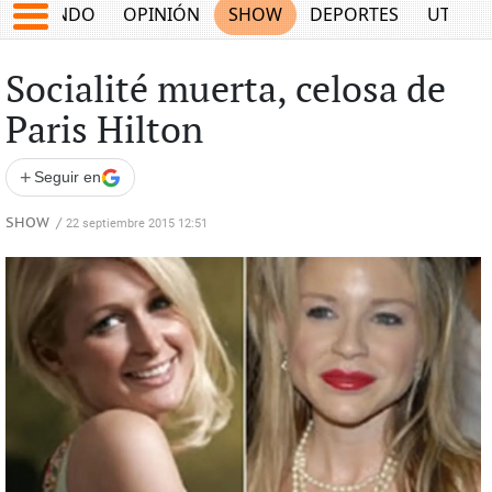
MUNDO
OPINIÓN
SHOW
DEPORTES
UTILID
Socialité muerta, celosa de
Paris Hilton
+
Seguir en
SHOW
/
22 septiembre 2015 12:51