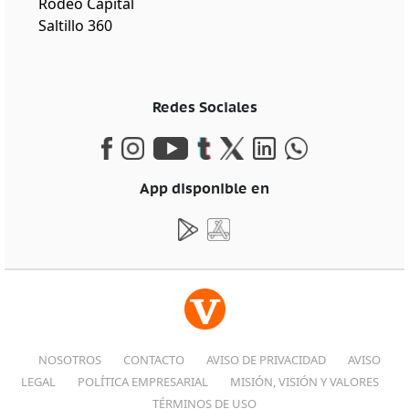
Rodeo Capital
Saltillo 360
Redes Sociales
App disponible en
NOSOTROS
CONTACTO
AVISO DE PRIVACIDAD
AVISO
LEGAL
POLÍTICA EMPRESARIAL
MISIÓN, VISIÓN Y VALORES
TÉRMINOS DE USO