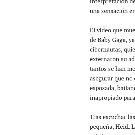
interpretación d
una sensación en
El video que mue
de Baby Gaga, ya
cibernautas, quie
externaron su adm
tantos se han mo
asegurar que no 
esposada, bailan
inapropiado para
Tras escuchar las
pequeña, Heidi L