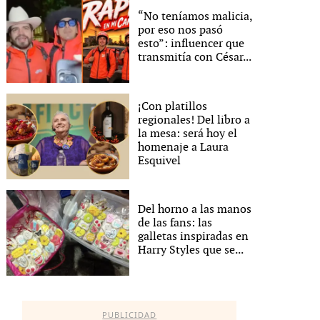
“No teníamos malicia,
por eso nos pasó
esto”: influencer que
transmitía con César...
¡Con platillos
regionales! Del libro a
la mesa: será hoy el
homenaje a Laura
Esquivel
Del horno a las manos
de las fans: las
galletas inspiradas en
Harry Styles que se...
PUBLICIDAD