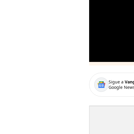
Sigue a
Van
Google News