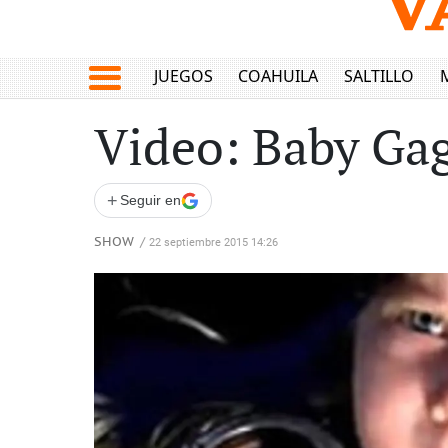
JUEGOS
COAHUILA
SALTILLO
Video: Baby Gag
+
Seguir en
SHOW
/
22 septiembre 2015 14:26