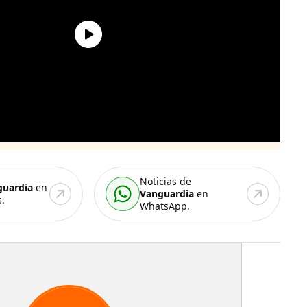
Noticias de
guardia
en
Vanguardia
en
.
WhatsApp.