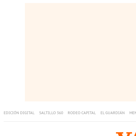
EDICIÓN DIGITAL
SALTILLO 360
RODEO CAPITAL
EL GUARDIÁN
ME