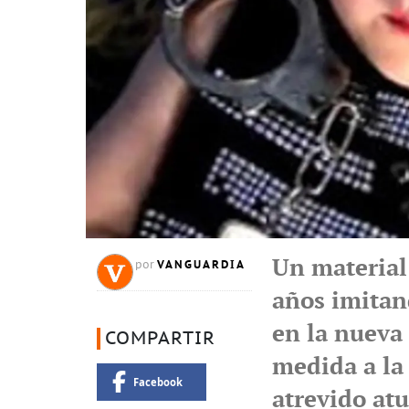
Un material
VANGUARDIA
por
años imitan
en la nueva
COMPARTIR
medida a la
Facebook
atrevido at