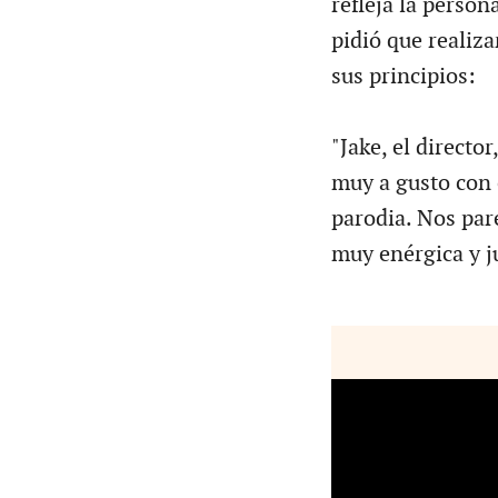
refleja la perso
pidió que realiza
sus principios:
"Jake, el directo
muy a gusto con 
parodia. Nos par
muy enérgica y j