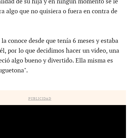
nalidad de su hija y en ningún momento se le
ra algo que no quisiera o fuera en contra de
r, la conoce desde que tenía 6 meses y estaba
él, por lo que decidimos hacer un video, una
eció algo bueno y divertido. Ella misma es
uguetona".
PUBLICIDAD