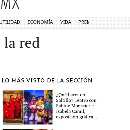
UTILIDAD
ECONOMÍA
VIDA
PREMIUM
 la red
LO MÁS VISTO DE LA SECCIÓN
¿Qué hacer en
Saltillo? Teatro con
Sabine Moussier e
Isabela Camil,
exposición gráfica,...