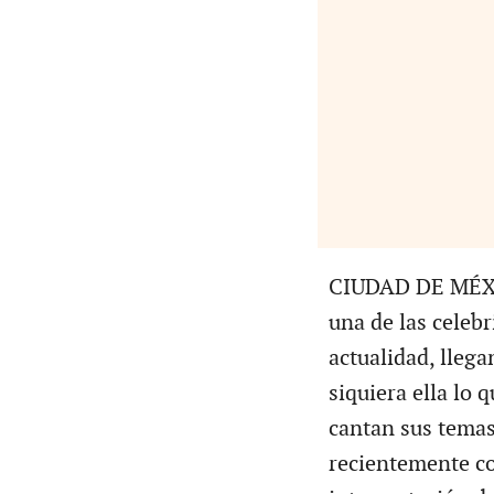
CIUDAD DE MÉXIC
una de las celebr
actualidad, llega
siquiera ella lo 
cantan sus temas
recientemente co