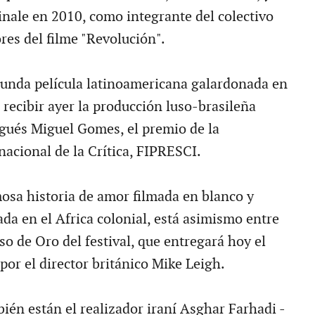
inale en 2010, como integrante del colectivo
res del filme "Revolución".
egunda película latinoamericana galardonada en
as recibir ayer la producción luso-brasileña
ugués Miguel Gomes, el premio de la
nacional de la Crítica, FIPRESCI.
osa historia de amor filmada en blanco y
da en el Africa colonial, está asimismo entre
Oso de Oro del festival, que entregará hoy el
por el director británico Mike Leigh.
ién están el realizador iraní Asghar Farhadi -