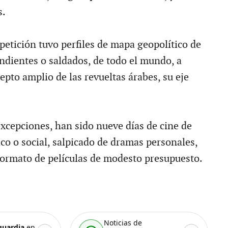
s.
petición tuvo perfiles de mapa geopolítico de
endientes o saldados, de todo el mundo, a
epto amplio de las revueltas árabes, su eje
excepciones, han sido nueve días de cine de
tico o social, salpicado de dramas personales,
formato de películas de modesto presupuesto.
Noticias de
guardia
en