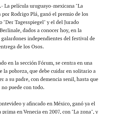
.- La película uruguayo-mexicana "La
a por Rodrigo Plá, ganó el premio de los
io "Der Tagesspiegel" y el del Jurado
Berlinale, dados a conocer hoy, en la
 galardones independientes del festival de
 entrega de los Osos.
tado en la sección Fórum, se centra en una
 la pobreza, que debe cuidar en solitario a
er a su padre, con demencia senil, hasta que
e no puede con todo.
ontevideo y afincado en México, ganó ya el
a prima en Venecia en 2007, con "La zona", y