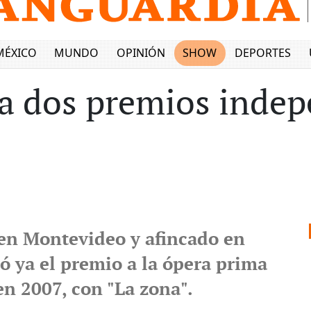
MÉXICO
MUNDO
OPINIÓN
SHOW
DEPORTES
a dos premios indep
 en Montevideo y afincado en
ó ya el premio a la ópera prima
en 2007, con "La zona".