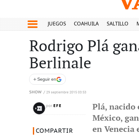
JUEGOS
COAHUILA
SALTILLO
Rodrigo Plá gan
Berlinale
+
Seguir en
SHOW
/
29 septiembre 2015 03:53
Plá, nacido
EFE
por
México, gan
en Venecia 
COMPARTIR