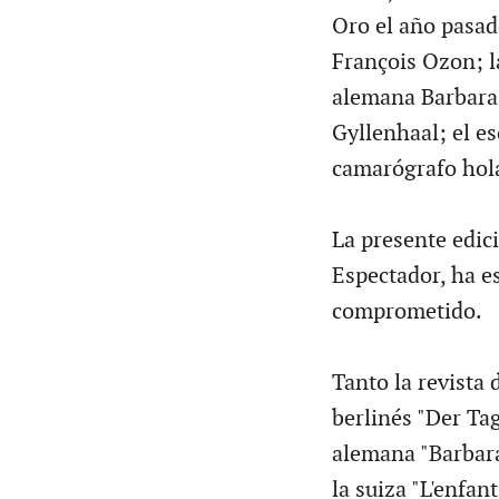
Oro el año pasad
François Ozon; l
alemana Barbara 
Gyllenhaal; el es
camarógrafo hol
La presente edic
Espectador, ha e
comprometido.
Tanto la revista 
berlinés "Der Tag
alemana "Barbara
la suiza "L'enfan