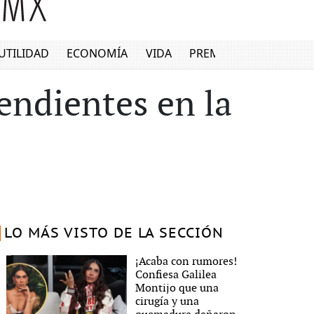
UTILIDAD
ECONOMÍA
VIDA
PREMIUM
endientes en la
LO MÁS VISTO DE LA SECCIÓN
¡Acaba con rumores!
Confiesa Galilea
Montijo que una
cirugía y una