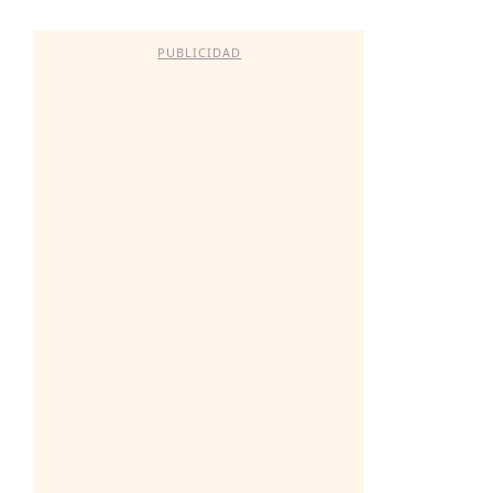
PUBLICIDAD