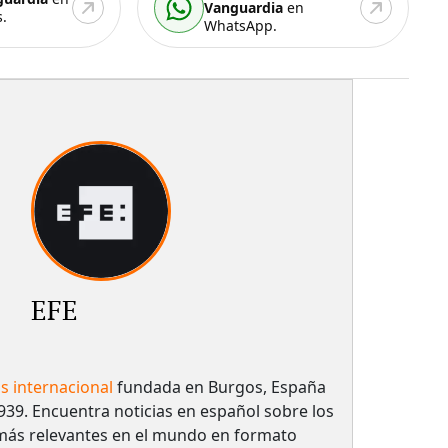
Vanguardia
en
.
WhatsApp.
EFE
as internacional
fundada en Burgos, España
939. Encuentra noticias en español sobre los
más relevantes en el mundo en formato