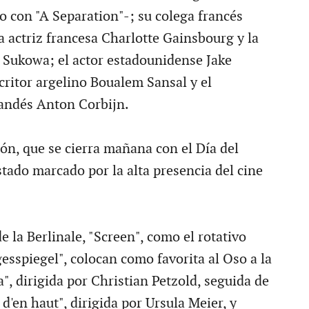
o con "A Separation"-; su colega francés
a actriz francesa Charlotte Gainsbourg y la
Sukowa; el actor estadounidense Jake
critor argelino Boualem Sansal y el
andés Anton Corbijn.
ión, que se cierra mañana con el Día del
stado marcado por la alta presencia del cine
de la Berlinale, "Screen", como el rotativo
esspiegel", colocan como favorita al Oso a la
", dirigida por Christian Petzold, seguida de
t d'en haut", dirigida por Ursula Meier, y