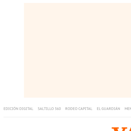
EDICIÓN DIGITAL
SALTILLO 360
RODEO CAPITAL
EL GUARDIÁN
ME