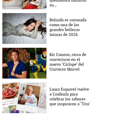
quemadura dañaron
su...
Belinda es coronada
como una de las
grandes bellezas
latinas de 2026
Kit Connor, cerca de
convertirse en el
nuevo ‘Cíclope’ del
Universo Marvel
Laura Esquivel vuelve
a Coahuila para
celebrar los sabores
que inspiraron a ‘Tita’