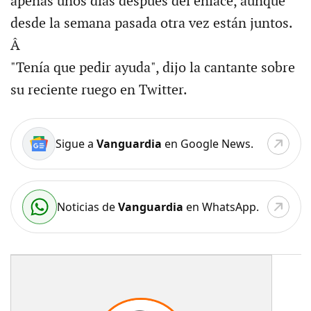
apenas unos días después del enlace, aunque
desde la semana pasada otra vez están juntos.
Â
"Tenía que pedir ayuda", dijo la cantante sobre
su reciente ruego en Twitter.
Sigue a
Vanguardia
en Google News.
Noticias de
Vanguardia
en WhatsApp.