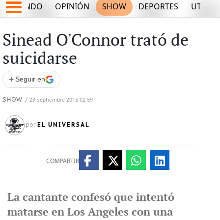
MUNDO
OPINIÓN
SHOW
DEPORTES
UTILID
Sinead O'Connor trató de
suicidarse
+
Seguir en
SHOW
/
29 septiembre 2015 02:59
EL UNIVERSAL
por
COMPARTIR
La cantante confesó que intentó
matarse en Los Angeles con una