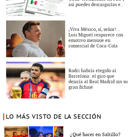
así puedes descargarlas e...
¡Viva México, sí, señor!...
Luis Miguel reaparece con
emotivo mensaje en
comercial de Coca-Cola
Rodri habría elegido al
Barcelona: el giro que
dejaría al Real Madrid sin su
gran fichaje
LO MÁS VISTO DE LA SECCIÓN
¿Qué hacer en Saltillo?