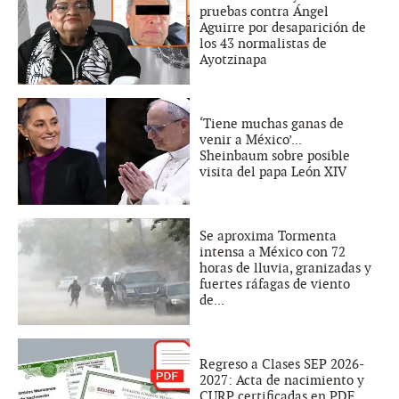
pruebas contra Ángel
Aguirre por desaparición de
los 43 normalistas de
Ayotzinapa
‘Tiene muchas ganas de
venir a México’...
Sheinbaum sobre posible
visita del papa León XIV
Se aproxima Tormenta
intensa a México con 72
horas de lluvia, granizadas y
fuertes ráfagas de viento
de...
Regreso a Clases SEP 2026-
2027: Acta de nacimiento y
CURP certificadas en PDF ,