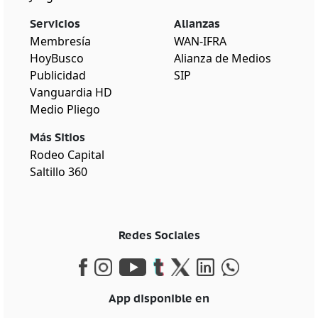
Servicios
Alianzas
Membresía
WAN-IFRA
HoyBusco
Alianza de Medios
Publicidad
SIP
Vanguardia HD
Medio Pliego
Más Sitios
Rodeo Capital
Saltillo 360
Redes Sociales
App disponible en