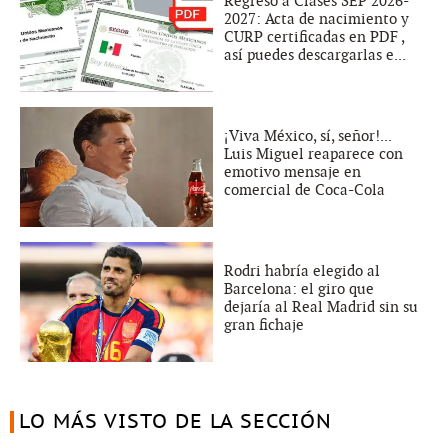
Regreso a Clases SEP 2026-
2027: Acta de nacimiento y
CURP certificadas en PDF ,
así puedes descargarlas e...
¡Viva México, sí, señor!...
Luis Miguel reaparece con
emotivo mensaje en
comercial de Coca-Cola
Rodri habría elegido al
Barcelona: el giro que
dejaría al Real Madrid sin su
gran fichaje
LO MÁS VISTO DE LA SECCIÓN