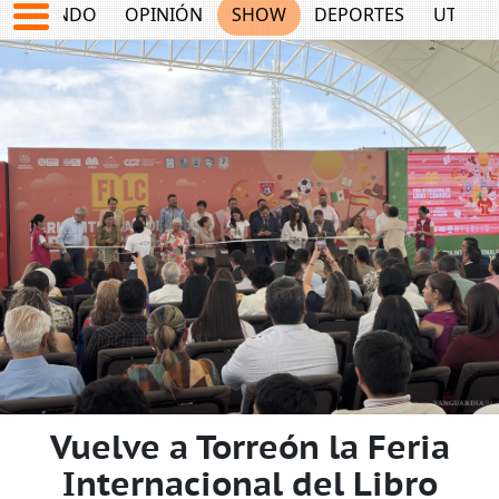
MUNDO
OPINIÓN
SHOW
DEPORTES
UTILID
Vuelve a Torreón la Feria
Internacional del Libro