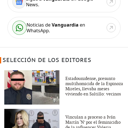
News.
Noticias de
Vanguardia
en
WhatsApp.
SELECCIÓN DE LOS EDITORES
Estadounidense, presunto
multihomicida de la Espinoza
Mireles, llevaba meses
viviendo en Saltillo: vecinos
Vinculan a proceso a Iván
Martín ‘N’ por el feminicidio
de la influencer Valeria