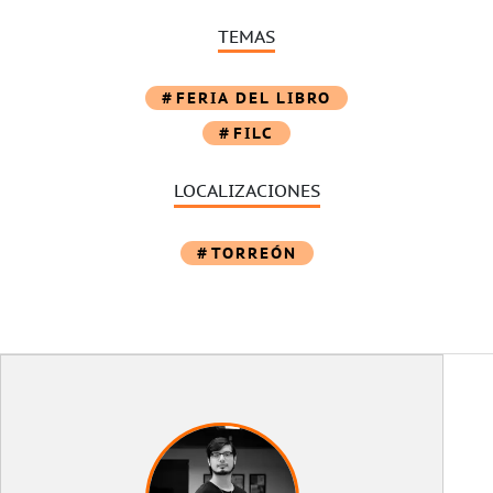
TEMAS
FERIA DEL LIBRO
FILC
LOCALIZACIONES
TORREÓN