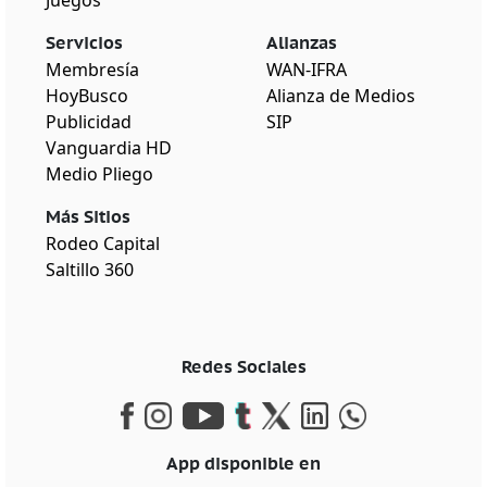
Servicios
Alianzas
Membresía
WAN-IFRA
HoyBusco
Alianza de Medios
Publicidad
SIP
Vanguardia HD
Medio Pliego
Más Sitios
Rodeo Capital
Saltillo 360
Redes Sociales
App disponible en