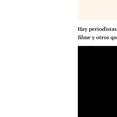
Hay periodistas
filme y otros q