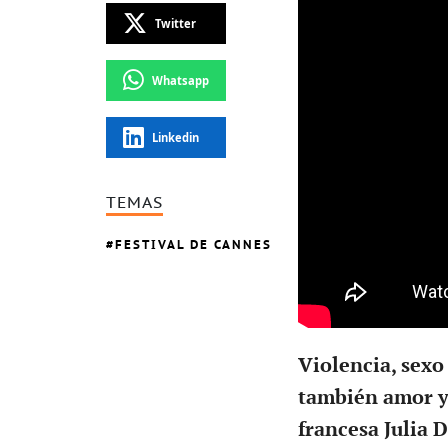
Twitter
Whatsapp
Linkedin
TEMAS
FESTIVAL DE CANNES
Violencia, sexo
también amor y 
francesa Julia 