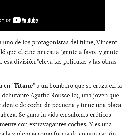
 uno de los protagonistas del filme, Vincent
ó que el cine necesita "gente a favor y gente
 esa división "eleva las películas y las obras
a en "
Titane
" a un bombero que se cruza en la
la debutante Agathe Rousselle), una joven que
cidente de coche de pequeña y tiene una placa
cabeza. Se gana la vida en salones eróticos
mente con extravagantes coches. Y es una
iza la violencia como forma de comunicación.