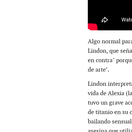
Algo normal para
Lindon, que señal
en contra" porque
de arte".
Lindon interpret
vida de Alexia (
tuvo un grave ac
de titanio en su 
bailando sensual
asesina que util