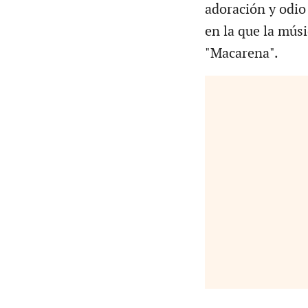
adoración y odio 
en la que la músi
"Macarena".