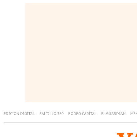
EDICIÓN DIGITAL
SALTILLO 360
RODEO CAPITAL
EL GUARDIÁN
ME