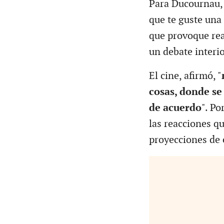
Para Ducournau, 
que te guste una 
que provoque rea
un debate interio
El cine, afirmó, "
cosas, donde se
de acuerdo
". Po
las reacciones q
proyecciones de e