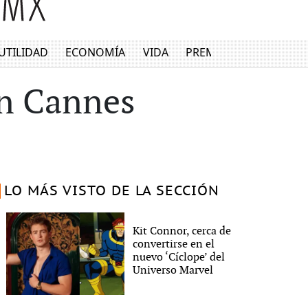
UTILIDAD
ECONOMÍA
VIDA
PREMIUM
en Cannes
LO MÁS VISTO DE LA SECCIÓN
Kit Connor, cerca de
convertirse en el
nuevo ‘Cíclope’ del
Universo Marvel