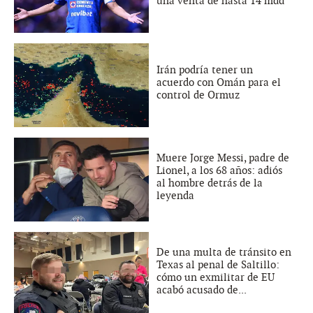
una venta de hasta 14 mdd
Irán podría tener un
acuerdo con Omán para el
control de Ormuz
Muere Jorge Messi, padre de
Lionel, a los 68 años: adiós
al hombre detrás de la
leyenda
De una multa de tránsito en
Texas al penal de Saltillo:
cómo un exmilitar de EU
acabó acusado de...