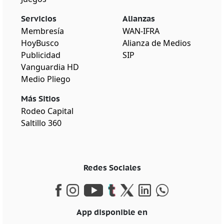
Servicios
Alianzas
Membresía
WAN-IFRA
HoyBusco
Alianza de Medios
Publicidad
SIP
Vanguardia HD
Medio Pliego
Más Sitios
Rodeo Capital
Saltillo 360
Redes Sociales
App disponible en