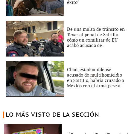
éxito’
De una multa de tránsito en
Texas al penal de Saltillo:
cómo un exmilitar de EU
acabó acusado de...
Chad, estadounidense
acusado de multihomicidio
en Saltillo, habría cruzado a
México con el arma pese a...
LO MÁS VISTO DE LA SECCIÓN