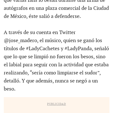
que varias fans lo besan durante una firma de
autógrafos en una plaza comercial de la Ciudad
de México, éste salió a defenderse.
A través de su cuenta en Twitter
@jose_madero, el músico, quien se ganó los
títulos de #LadyCachetes y #LadyPanda, señaló
que lo que se limpió no fueron los besos, sino
el labial para seguir con la actividad que estaba
realizando, “sería como limpiarse el sudor”,
detalló. Y que además, nunca se negó a un
beso.
PUBLICIDAD