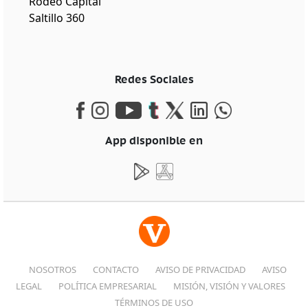
Rodeo Capital
Saltillo 360
Redes Sociales
App disponible en
NOSOTROS
CONTACTO
AVISO DE PRIVACIDAD
AVISO
LEGAL
POLÍTICA EMPRESARIAL
MISIÓN, VISIÓN Y VALORES
TÉRMINOS DE USO