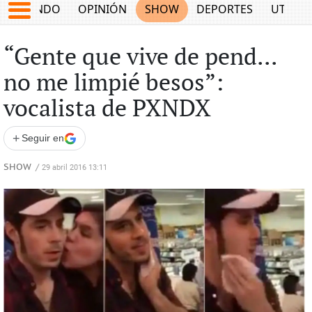
MUNDO
OPINIÓN
SHOW
DEPORTES
UTILID
“Gente que vive de pend...
no me limpié besos”:
vocalista de PXNDX
+
Seguir en
SHOW
/
29 abril 2016 13:11