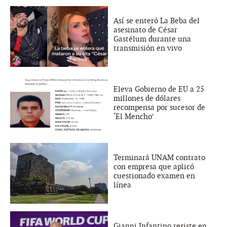
Así se enteró La Beba del
asesinato de César
Gastélum durante una
transmisión en vivo
Eleva Gobierno de EU a 25
millones de dólares
recompensa por sucesor de
‘El Mencho’
Terminará UNAM contrato
con empresa que aplicó
cuestionado examen en
línea
Gianni Infantino resiste en