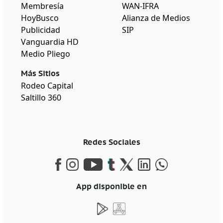
Membresía
WAN-IFRA
HoyBusco
Alianza de Medios
Publicidad
SIP
Vanguardia HD
Medio Pliego
Más Sitios
Rodeo Capital
Saltillo 360
Redes Sociales
App disponible en