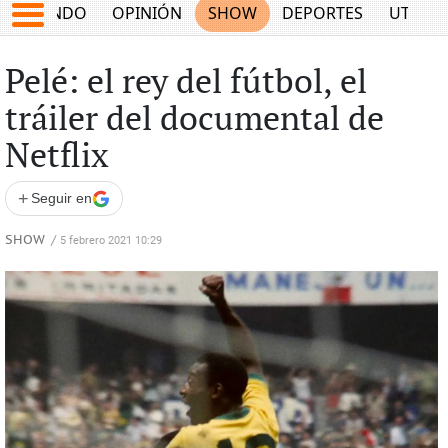
MUNDO
OPINIÓN
SHOW
DEPORTES
UTILID
Pelé: el rey del fútbol, el
tráiler del documental de
Netflix
+
Seguir en
SHOW
/
5 febrero 2021 10:29