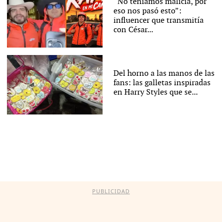
“No teníamos malicia, por
eso nos pasó esto”:
influencer que transmitía
con César...
Del horno a las manos de las
fans: las galletas inspiradas
en Harry Styles que se...
PUBLICIDAD