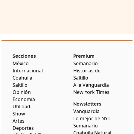
Secciones
Premium
México
Semanario
Internacional
Historias de
Coahuila
Saltillo
Saltillo
A la Vanguardia
Opinión
New York Times
Economía
Newsletters
Utilidad
Vanguardia
Show
Lo mejor de NYT
Artes
Semanario
Deportes
Coahuila Natural