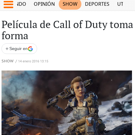
MUNDO
OPINIÓN
SHOW
DEPORTES
UTILID
Película de Call of Duty toma
forma
+
Seguir en
SHOW
/
14 enero 2016 13:15