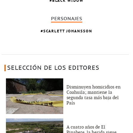
BLACK WIDOW
PERSONAJES
SCARLETT JOHANSSON
SELECCIÓN DE LOS EDITORES
Disminuyen homicidios en
Coahuila; mantiene la
segunda tasa más baja del
País
A cuatro años de El
Pinabete, la herida sigue