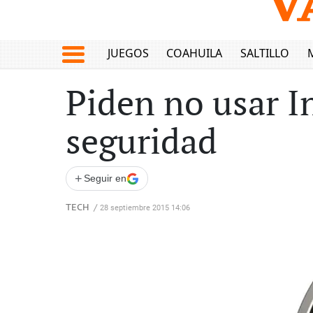
JUEGOS
COAHUILA
SALTILLO
Piden no usar In
seguridad
+
Seguir en
TECH
/
28 septiembre 2015 14:06