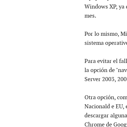
Windows XP, ya q
mes.
Por lo mismo, Mic
sistema operativ
Para evitar el fa
la opción de "na
Server 2003, 200
Otra opción, co
Nacionald e EU, 
descargar alguna
Chrome de Google