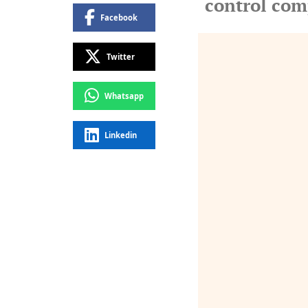
control com
Facebook
Twitter
Whatsapp
Linkedin