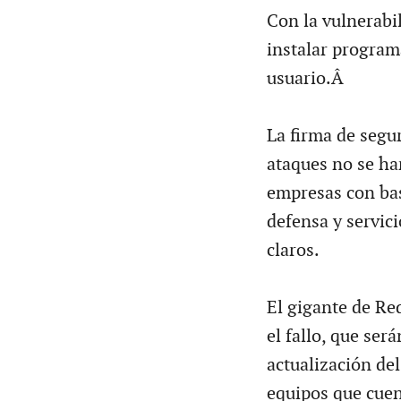
Con la vulnerabi
instalar program
usuario.Â
La firma de segu
ataques no se ha
empresas con bas
defensa y servic
claros.
El gigante de Re
el fallo, que ser
actualización de
equipos que cuen