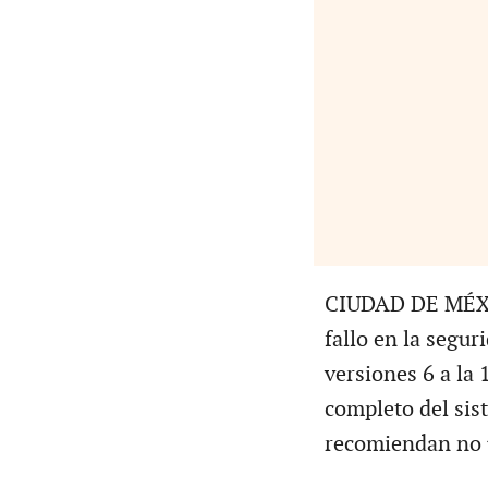
CIUDAD DE MÉXIC
fallo en la segur
versiones 6 a la 
completo del sis
recomiendan no 