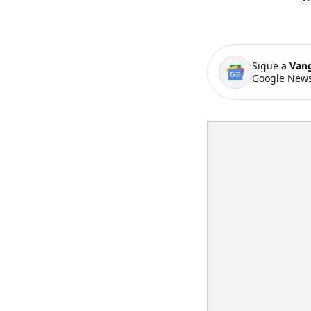
Sigue a
Van
Google News