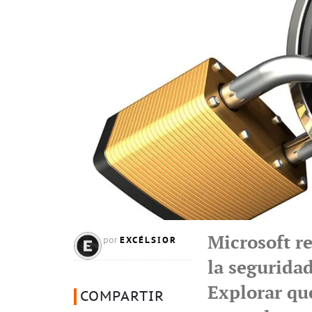
Microsoft re
EXCÉLSIOR
por
la segurida
Explorar qu
COMPARTIR