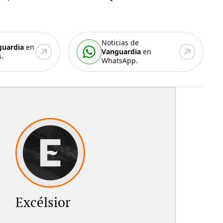
Noticias de
guardia
en
Vanguardia
en
.
WhatsApp.
Excélsior