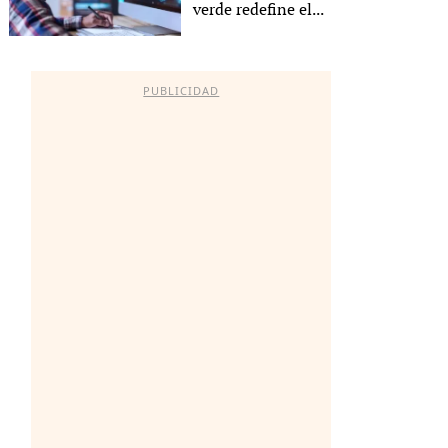
verde redefine el...
PUBLICIDAD