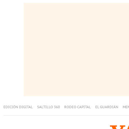
EDICIÓN DIGITAL
SALTILLO 360
RODEO CAPITAL
EL GUARDIÁN
ME