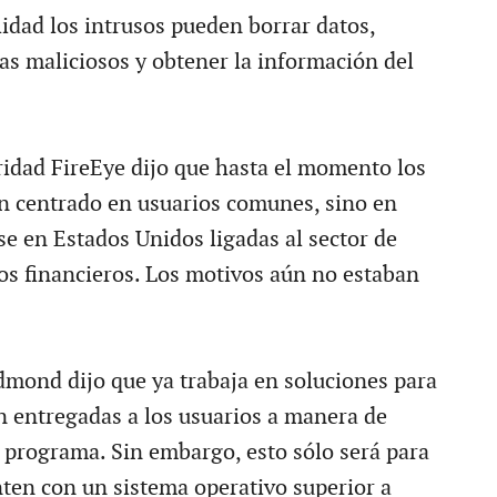
lidad los intrusos pueden borrar datos,
as maliciosos y obtener la información del
ridad FireEye dijo que hasta el momento los
n centrado en usuarios comunes, sino en
e en Estados Unidos ligadas al sector de
ios financieros. Los motivos aún no estaban
dmond dijo que ya trabaja en soluciones para
án entregadas a los usuarios a manera de
l programa. Sin embargo, esto sólo será para
ten con un sistema operativo superior a