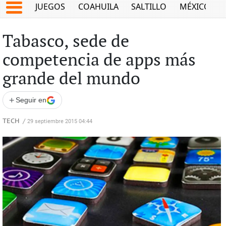
JUEGOS
COAHUILA
SALTILLO
MÉXICO
Tabasco, sede de
competencia de apps más
grande del mundo
+
Seguir en
TECH
/
29 septiembre 2015 04:44