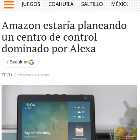
JUEGOS
COAHUILA
SALTILLO
MÉXICO
Amazon estaría planeando
un centro de control
dominado por Alexa
+
Seguir en
TECH
/
9 febrero 2021 12:00