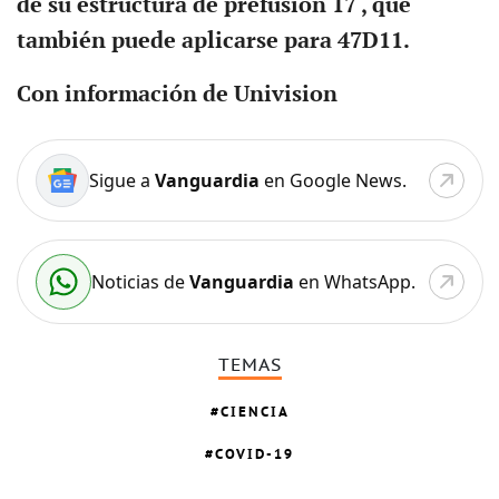
de su estructura de prefusión 17 , que
también puede aplicarse para 47D11.
Con información de Univision
Sigue a
Vanguardia
en Google News.
Noticias de
Vanguardia
en WhatsApp.
TEMAS
CIENCIA
COVID-19