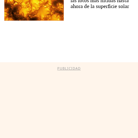
las fotos más nítidas hasta
ahora de la superficie solar
PUBLICIDAD