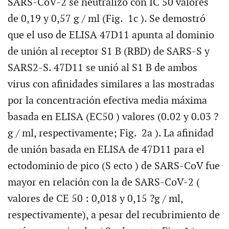
SARS-CoV-2 se neutralizó con IC 50 valores
de 0,19 y 0,57 g / ml (Fig. 1c ). Se demostró
que el uso de ELISA 47D11 apunta al dominio
de unión al receptor S1 B (RBD) de SARS-S y
SARS2-S. 47D11 se unió al S1 B de ambos
virus con afinidades similares a las mostradas
por la concentración efectiva media máxima
basada en ELISA (EC50 ) valores (0.02 y 0.03 ?
g / ml, respectivamente; Fig. 2a ). La afinidad
de unión basada en ELISA de 47D11 para el
ectodominio de pico (S ecto ) de SARS-CoV fue
mayor en relación con la de SARS-CoV-2 (
valores de CE 50 : 0,018 y 0,15 ?g / ml,
respectivamente), a pesar del recubrimiento de