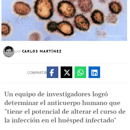
CARLOS MARTÍNEZ
por
COMPARTIR
Un equipo de investigadores logró
determinar el anticuerpo humano que
"tiene el potencial de alterar el curso de
la infección en el huésped infectado"