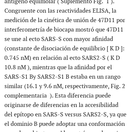
antígeno equimolar ( Suplemento Fig. 1 ).
Congruente con las reactividades ELISA, la
medición de la cinética de unión de 47D11 por
interferometría de biocapa mostró que 47D11
se une al ecto SARS-S con mayor afinidad
(constante de disociación de equilibrio [ K D ]:
0.745 nM) en relación al ecto SARS2-S ( K D
10.8 nM ), mientras que la afinidad por el
SARS-S1 By SARS2-S1 B estaba en un rango
similar (16.1 y 9.6 nM, respectivamente, Fig. 2
complementaria ). Esta diferencia puede
originarse de diferencias en la accesibilidad
del epítopo en SARS-S versus SARS2-S, ya que
el dominio B puede adoptar una conformación