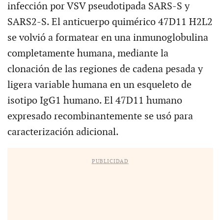
infección por VSV pseudotipada SARS-S y
SARS2-S. El anticuerpo quimérico 47D11 H2L2
se volvió a formatear en una inmunoglobulina
completamente humana, mediante la
clonación de las regiones de cadena pesada y
ligera variable humana en un esqueleto de
isotipo IgG1 humano. El 47D11 humano
expresado recombinantemente se usó para
caracterización adicional.
PUBLICIDAD