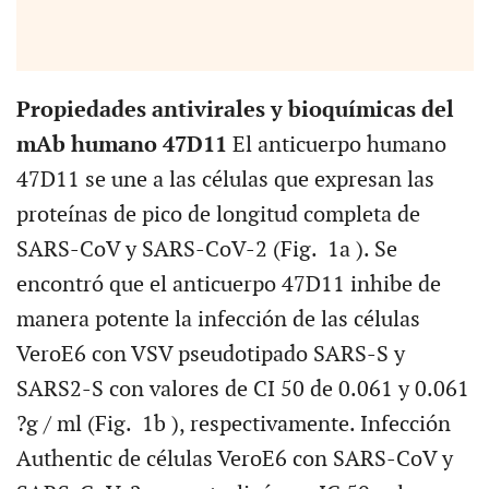
Propiedades antivirales y bioquímicas del
mAb humano 47D11
El anticuerpo humano
47D11 se une a las células que expresan las
proteínas de pico de longitud completa de
SARS-CoV y SARS-CoV-2 (Fig. 1a ). Se
encontró que el anticuerpo 47D11 inhibe de
manera potente la infección de las células
VeroE6 con VSV pseudotipado SARS-S y
SARS2-S con valores de CI 50 de 0.061 y 0.061
?g / ml (Fig. 1b ), respectivamente. Infección
Authentic de células VeroE6 con SARS-CoV y