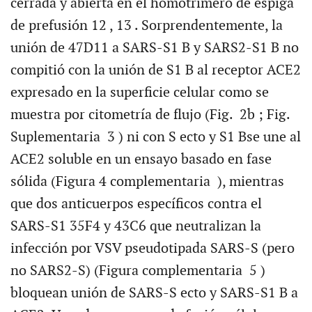
cerrada y abierta en el homotrímero de espiga
de prefusión 12 , 13 . Sorprendentemente, la
unión de 47D11 a SARS-S1 B y SARS2-S1 B no
compitió con la unión de S1 B al receptor ACE2
expresado en la superficie celular como se
muestra por citometría de flujo (Fig. 2b ; Fig.
Suplementaria 3 ) ni con S ecto y S1 Bse une al
ACE2 soluble en un ensayo basado en fase
sólida (Figura 4 complementaria ), mientras
que dos anticuerpos específicos contra el
SARS-S1 35F4 y 43C6 que neutralizan la
infección por VSV pseudotipada SARS-S (pero
no SARS2-S) (Figura complementaria 5 )
bloquean unión de SARS-S ecto y SARS-S1 B a