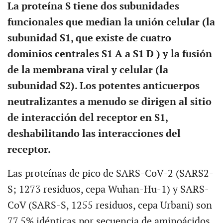
La proteína S tiene dos subunidades
funcionales que median la unión celular (la
subunidad S1, que existe de cuatro
dominios centrales S1 A a S1 D ) y la fusión
de la membrana viral y celular (la
subunidad S2). Los potentes anticuerpos
neutralizantes a menudo se dirigen al sitio
de interacción del receptor en S1,
deshabilitando las interacciones del
receptor.
Las proteínas de pico de SARS-CoV-2 (SARS2-
S; 1273 residuos, cepa Wuhan-Hu-1) y SARS-
CoV (SARS-S, 1255 residuos, cepa Urbani) son
77.5% idénticas por secuencia de aminoácidos