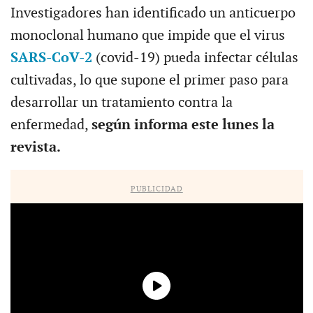
Investigadores han identificado un anticuerpo
monoclonal humano que impide que el virus
SARS-CoV-2
(covid-19) pueda infectar células
cultivadas, lo que supone el primer paso para
desarrollar un tratamiento contra la
enfermedad,
según informa este lunes la
revista.
PUBLICIDAD