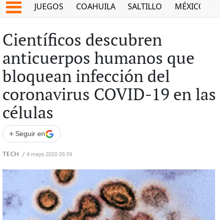
JUEGOS
COAHUILA
SALTILLO
MÉXICO
Científicos descubren
anticuerpos humanos que
bloquean infección del
coronavirus COVID-19 en las
células
+
Seguir en
TECH
/
4 mayo 2020 05:59