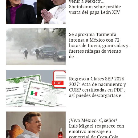
venir a México’...
Sheinbaum sobre posible
visita del papa León XIV
Se aproxima Tormenta
intensa a México con 72
horas de lluvia, granizadas y
fuertes ráfagas de viento
de...
Regreso a Clases SEP 2026-
2027: Acta de nacimiento y
CURP certificadas en PDF ,
así puedes descargarlas e...
¡Viva México, sí, señor!...
Luis Miguel reaparece con
emotivo mensaje en
comercial de Coca-Cola