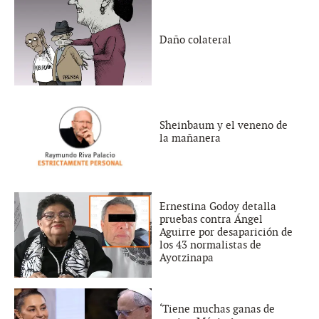
Daño colateral
Sheinbaum y el veneno de
la mañanera
Ernestina Godoy detalla
pruebas contra Ángel
Aguirre por desaparición de
los 43 normalistas de
Ayotzinapa
‘Tiene muchas ganas de