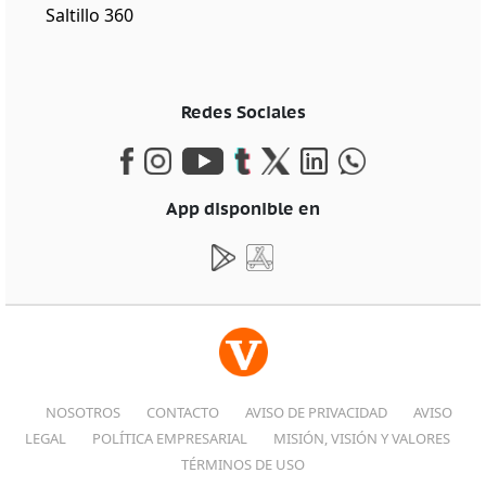
Saltillo 360
Redes Sociales
App disponible en
NOSOTROS
CONTACTO
AVISO DE PRIVACIDAD
AVISO
LEGAL
POLÍTICA EMPRESARIAL
MISIÓN, VISIÓN Y VALORES
TÉRMINOS DE USO