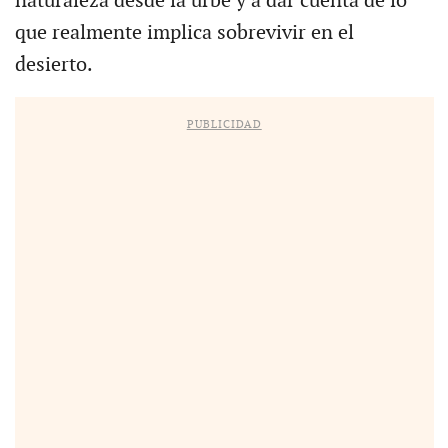
naturaleza desde la urbe y a dar cuenta de lo
que realmente implica sobrevivir en el
desierto.
PUBLICIDAD