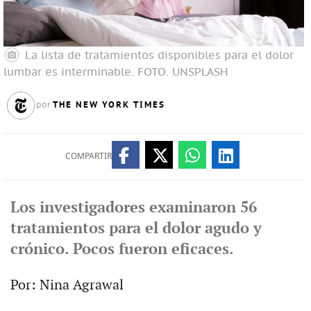
La lista de tratamientos disponibles para el dolor
lumbar es interminable.
FOTO. UNSPLASH
THE NEW YORK TIMES
por
COMPARTIR
Los investigadores examinaron 56
tratamientos para el dolor agudo y
crónico. Pocos fueron eficaces.
Por: Nina Agrawal