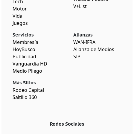
Tech
V+List
Motor
Vida
Juegos
Servicios
Alianzas
Membresía
WAN-IFRA
HoyBusco
Alianza de Medios
Publicidad
SIP
Vanguardia HD
Medio Pliego
Más Sitios
Rodeo Capital
Saltillo 360
Redes Sociales