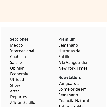
Secciones
Premium
México
Semanario
Internacional
Historias de
Coahuila
Saltillo
Saltillo
A la Vanguardia
Opinión
New York Times
Economía
Newsletters
Utilidad
Vanguardia
Show
Lo mejor de NYT
Artes
Semanario
Deportes
Coahuila Natural
Afición Saltillo
Tribuna Política