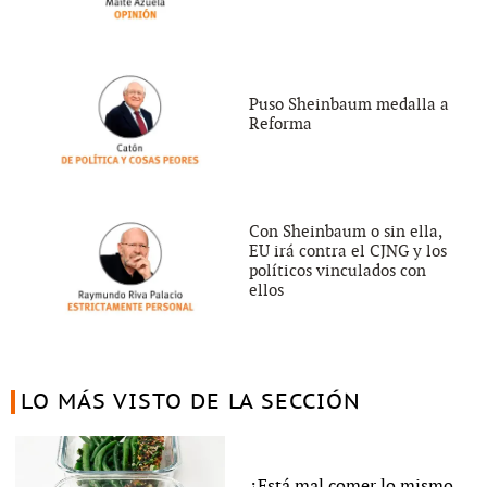
Puso Sheinbaum medalla a
Reforma
Con Sheinbaum o sin ella,
EU irá contra el CJNG y los
políticos vinculados con
ellos
LO MÁS VISTO DE LA SECCIÓN
¿Está mal comer lo mismo