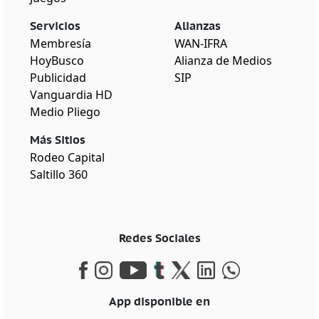
Servicios
Alianzas
Membresía
WAN-IFRA
HoyBusco
Alianza de Medios
Publicidad
SIP
Vanguardia HD
Medio Pliego
Más Sitios
Rodeo Capital
Saltillo 360
Redes Sociales
App disponible en