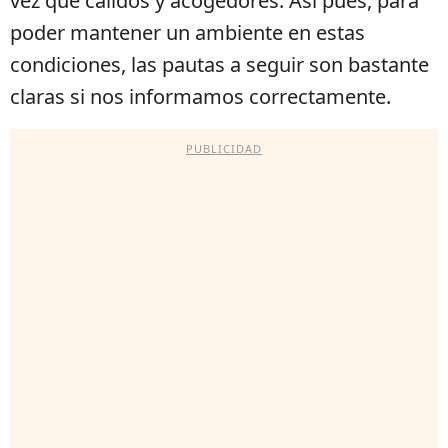
vez que cálidos y acogedores. Así pues, para
poder mantener un ambiente en estas
condiciones, las pautas a seguir son bastante
claras si nos informamos correctamente.
PUBLICIDAD