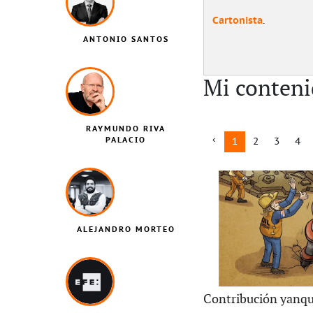
Cartonista
.
ANTONIO SANTOS
Mi conteni
RAYMUNDO RIVA
PALACIO
1
2
3
4
ALEJANDRO MORTEO
Contribución yanqu