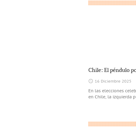
Chile: El péndulo po
16 Diciembre 2025
En las elecciones cel
en Chile, la izquierda 