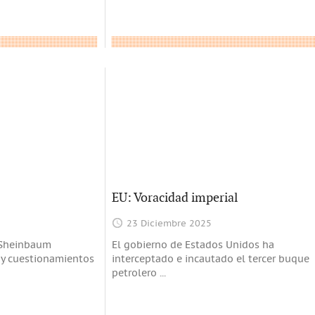
EU: Voracidad imperial
23 Diciembre 2025
 Sheinbaum
El gobierno de Estados Unidos ha
s y cuestionamientos
interceptado e incautado el tercer buque
petrolero
...