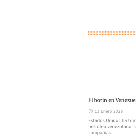
El botín en Venezue
13 Enero 2026
Estados Unidos ha tom
petróleo venezolano, s
compañías
...