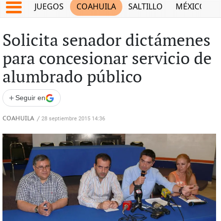
JUEGOS
COAHUILA
SALTILLO
MÉXICO
Solicita senador dictámenes
para concesionar servicio de
alumbrado público
+
Seguir en
COAHUILA
/
28 septiembre 2015 14:36