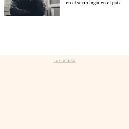
en el sexto lugar en el país
PUBLICIDAD