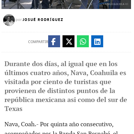
JOSUÉ RODRÍGUEZ
por
COMPARTIR
Durante dos días, al igual que en los
últimos cuatro años, Nava, Coahuila es
visitada por ciento de turistas que
provienen de distintos puntos de la
república mexicana asi como del sur de
Texas
Nava, Coah.- Por quinta año consecutivo,
acompañados por la Banda San Bernabé, el