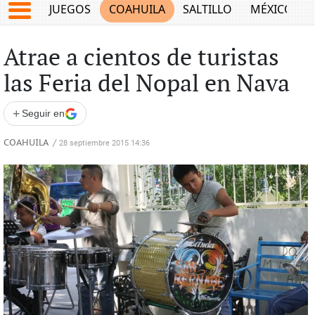
JUEGOS
COAHUILA
SALTILLO
MÉXICO
Atrae a cientos de turistas
las Feria del Nopal en Nava
+
Seguir en
COAHUILA
/
28 septiembre 2015 14:36