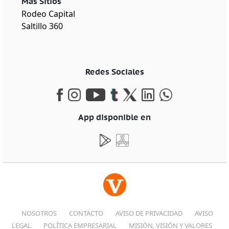
Más Sitios
Rodeo Capital
Saltillo 360
Redes Sociales
App disponible en
NOSOTROS
CONTACTO
AVISO DE PRIVACIDAD
AVISO
LEGAL
POLÍTICA EMPRESARIAL
MISIÓN, VISIÓN Y VALORES