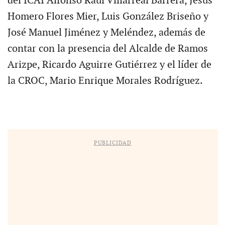
del ICAI Alfonso Raúl Villarreal Barrera, Jesús
Homero Flores Mier, Luis González Briseño y
José Manuel Jiménez y Meléndez, además de
contar con la presencia del Alcalde de Ramos
Arizpe, Ricardo Aguirre Gutiérrez y el líder de
la CROC, Mario Enrique Morales Rodríguez.
PUBLICIDAD