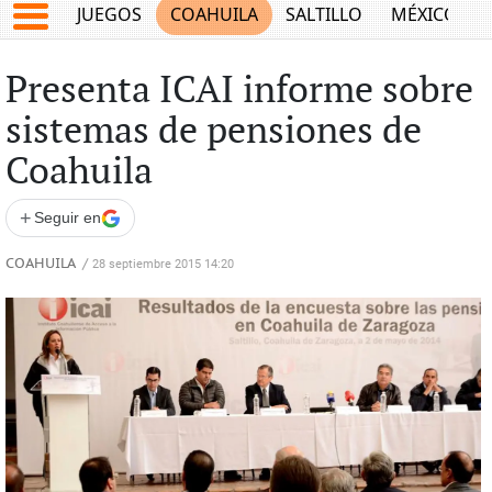
JUEGOS
COAHUILA
SALTILLO
MÉXICO
Presenta ICAI informe sobre
sistemas de pensiones de
Coahuila
+
Seguir en
COAHUILA
/
28 septiembre 2015 14:20