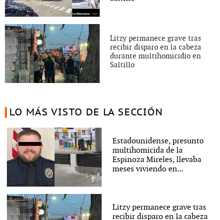
Litzy permanece grave tras
recibir disparo en la cabeza
durante multihomicidio en
Saltillo
LO MÁS VISTO DE LA SECCIÓN
Estadounidense, presunto
multihomicida de la
Espinoza Mireles, llevaba
meses viviendo en...
Litzy permanece grave tras
recibir disparo en la cabeza