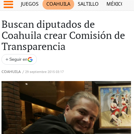
JUEGOS
COAHUILA
SALTILLO
MÉXICO
Buscan diputados de
Coahuila crear Comisión de
Transparencia
+
Seguir en
COAHUILA
/
29 septiembre 2015 03:17