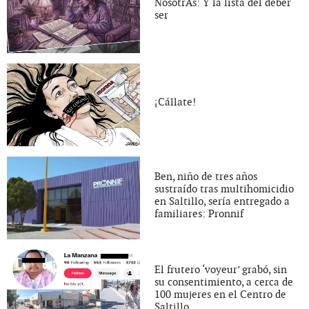
NosotrAs: Y la lista del deber
ser
¡Cállate!
Ben, niño de tres años
sustraído tras multihomicidio
en Saltillo, sería entregado a
familiares: Pronnif
El frutero ‘voyeur’ grabó, sin
su consentimiento, a cerca de
100 mujeres en el Centro de
Saltillo