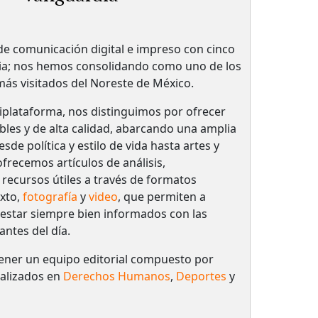
 comunicación digital e impreso con cinco
ria; nos hemos consolidando como uno de los
 más visitados del Noreste de México.
plataforma, nos distinguimos por ofrecer
bles y de alta calidad, abarcando una amplia
de política y estilo de vida hasta artes y
frecemos artículos de análisis,
 recursos útiles a través de formatos
xto,
fotografía
y
video
, que permiten a
 estar siempre bien informados con las
antes del día.
ener un equipo editorial compuesto por
ializados en
Derechos Humanos
,
Deportes
y