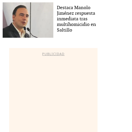
Destaca Manolo
Jiménez respuesta
inmediata tras
multihomicidio en
Saltillo
PUBLICIDAD