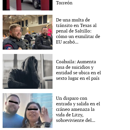
Torreón
De una multa de
tránsito en Texas al
penal de Saltillo:
cómo un exmilitar de
EU acabó...
Coahuila: Aumenta
tasa de suicidios y
entidad se ubica en el
sexto lugar en el país
Un disparo con
entrada y salida en el
cráneo amenaza la
vida de Litzy,
sobreviviente del...