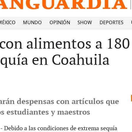
MÉXICO
MUNDO
OPINIÓN
SHOW
DEPORTES
on alimentos a 180 
equía en Coahuila
garán despensas con artículos que
os estudiantes y maestros
 Debido a las condiciones de extrema sequía