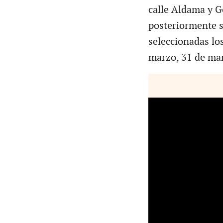
calle Aldama y G
posteriormente s
seleccionadas lo
marzo, 31 de mar