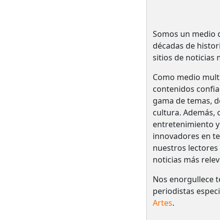
Somos un medio de
décadas de histo
sitios de noticias
Como medio multi
contenidos confia
gama de temas, des
cultura. Además, o
entretenimiento y
innovadores en te
nuestros lectores
noticias más relev
Nos enorgullece t
periodistas espec
Artes
.