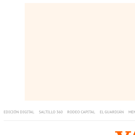
EDICIÓN DIGITAL
SALTILLO 360
RODEO CAPITAL
EL GUARDIÁN
ME