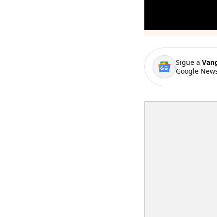
Sigue a
Van
Google News