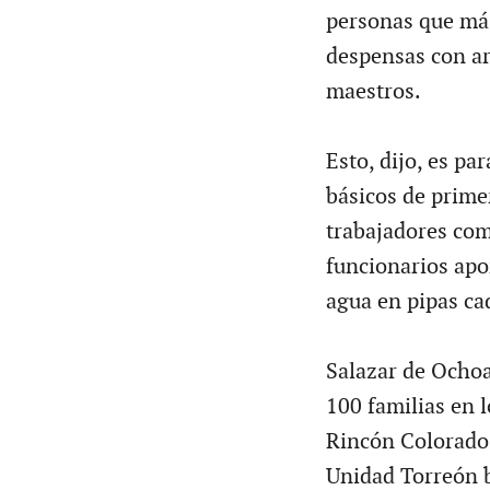
personas que más
despensas con ar
maestros.
Esto, dijo, es p
básicos de prime
trabajadores com
funcionarios apo
agua en pipas ca
Salazar de Ochoa,
100 familias en 
Rincón Colorado 
Unidad Torreón b