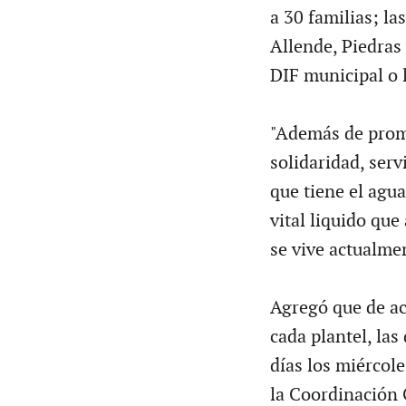
a 30 familias; la
Allende, Piedras
DIF municipal o l
"Además de promo
solidaridad, serv
que tiene el agua
vital liquido que
se vive actualme
Agregó que de ac
cada plantel, la
días los miércole
la Coordinación 