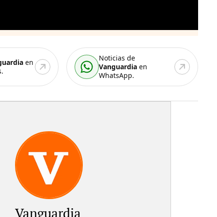
Noticias de
guardia
en
Vanguardia
en
.
WhatsApp.
Vanguardia