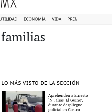
UTILIDAD
ECONOMÍA
VIDA
PREMIUM
familias
LO MÁS VISTO DE LA SECCIÓN
Aprehenden a Ernesto
‘N’, alias ‘El Güino’,
durante despliegue
policial en Costco