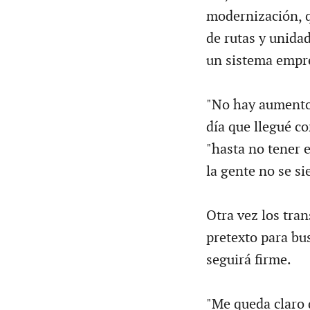
modernización, q
de rutas y unidad
un sistema empre
"No hay aumento
día que llegué co
"hasta no tener 
la gente no se sie
Otra vez los tran
pretexto para bu
seguirá firme.
"Me queda claro 