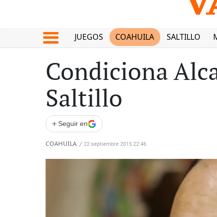
JUEGOS
COAHUILA
SALTILLO
Condiciona Alca
Saltillo
+
Seguir en
COAHUILA
/
22 septiembre 2015 22:46