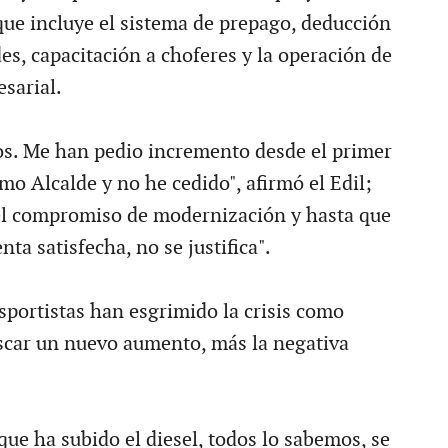
ue incluye el sistema de prepago, deducción
es, capacitación a choferes y la operación de
sarial.
s. Me han pedio incremento desde el primer
mo Alcalde y no he cedido", afirmó el Edil;
el compromiso de modernización y hasta que
nta satisfecha, no se justifica".
sportistas han esgrimido la crisis como
scar un nuevo aumento, más la negativa
que ha subido el diesel, todos lo sabemos, se