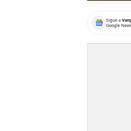
Sigue a
Van
Google News