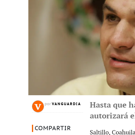
Hasta que h
VANGUARDIA
por
autorizará 
COMPARTIR
Saltillo, Coahuila