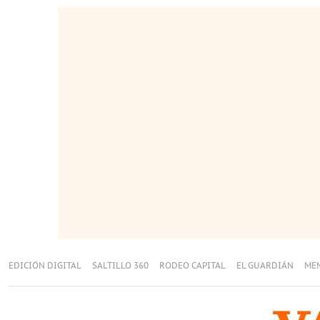
EDICIÓN DIGITAL
SALTILLO 360
RODEO CAPITAL
EL GUARDIÁN
ME