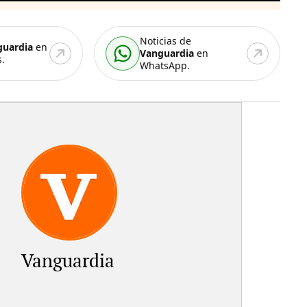
Noticias de
guardia
en
Vanguardia
en
.
WhatsApp.
Vanguardia