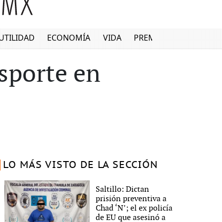
UTILIDAD
ECONOMÍA
VIDA
PREMIUM
sporte en
LO MÁS VISTO DE LA SECCIÓN
Saltillo: Dictan
prisión preventiva a
Chad ‘N’; el ex policía
de EU que asesinó a