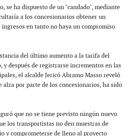
o, se ha dispuesto de un "candado", mediante
ficultaría a los concesionarios obtener un
s ingresos en tanto no haya un compromiso
tancia del último aumento a la tarifa del
o, y después de registrarse incrementos en las
ipales, el alcalde Jericó Abramo Masso reveló
e alza por parte de los concesionarios, ha sido
guró que no se tiene previsto ningún nuevo
que los transportistas no den muestras de
cio y comprometerse de lleno al proyecto