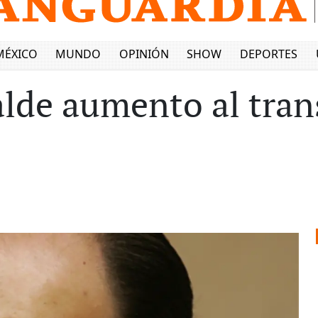
MÉXICO
MUNDO
OPINIÓN
SHOW
DEPORTES
lde aumento al tran