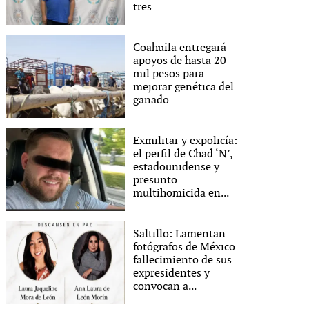
tres
Coahuila entregará
apoyos de hasta 20
mil pesos para
mejorar genética del
ganado
Exmilitar y expolicía:
el perfil de Chad ‘N’,
estadounidense y
presunto
multihomicida en...
Saltillo: Lamentan
fotógrafos de México
fallecimiento de sus
expresidentes y
convocan a...