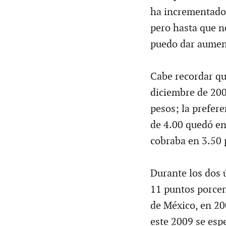
ha incrementado 
pero hasta que n
puedo dar aument
Cabe recordar qu
diciembre de 200
pesos; la prefer
de 4.00 quedó en
cobraba en 3.50 
Durante los dos 
11 puntos porcen
de México, en 200
este 2009 se espe