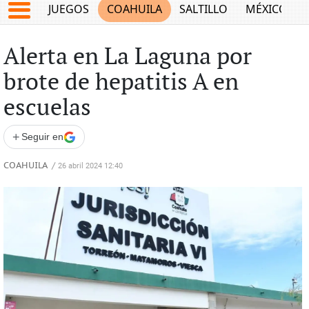
JUEGOS
COAHUILA
SALTILLO
MÉXICO
Alerta en La Laguna por
brote de hepatitis A en
escuelas
+
Seguir en
COAHUILA
/
26 abril 2024 12:40