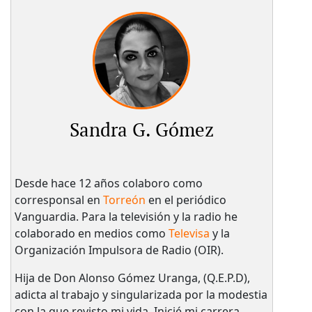
Sandra G. Gómez
Desde hace 12 años colaboro como
corresponsal en
Torreón
en el periódico
Vanguardia. Para la televisión y la radio he
colaborado en medios como
Televisa
y la
Organización Impulsora de Radio (OIR).
Hija de Don Alonso Gómez Uranga, (Q.E.P.D),
adicta al trabajo y singularizada por la modestia
con la que revisto mi vida. Inicié mi carrera