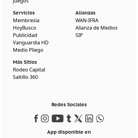
Juegos
Servicios
Alianzas
Membresía
WAN-IFRA
HoyBusco
Alianza de Medios
Publicidad
SIP
Vanguardia HD
Medio Pliego
Más Sitios
Rodeo Capital
Saltillo 360
Redes Sociales
App disponible en