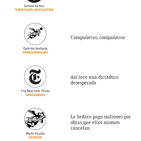
Compañeras, compañeros:
Así luce una dictadura
desesperada
La Sedatu paga millones por
obras que ellos mismos
cancelan