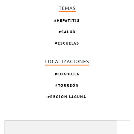
TEMAS
HEPATITIS
SALUD
ESCUELAS
LOCALIZACIONES
COAHUILA
TORREÓN
REGIÓN LAGUNA