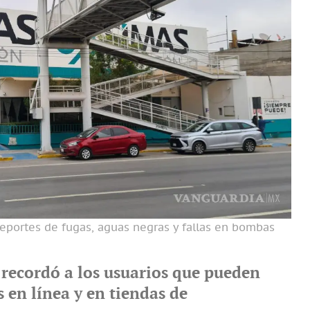
reportes de fugas, aguas negras y fallas en bombas
recordó a los usuarios que pueden
s en línea y en tiendas de