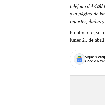
teléfono del
Call 
y la página de
Fa
reportes, dudas y
Finalmente, se i
lunes 21 de abri
Sigue a
Van
Google News