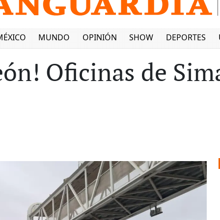
MÉXICO
MUNDO
OPINIÓN
SHOW
DEPORTES
eón! Oficinas de Sim