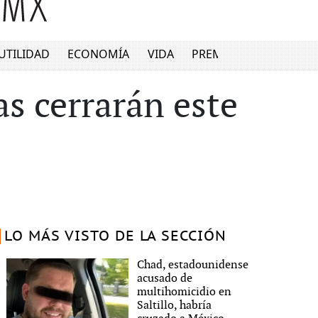
UTILIDAD
ECONOMÍA
VIDA
PREMIUM
as cerrarán este
LO MÁS VISTO DE LA SECCIÓN
Chad, estadounidense
acusado de
multihomicidio en
Saltillo, habría