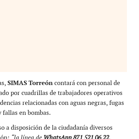
as,
SIMAS Torreón
contará con personal de
do por cuadrillas de trabajadores operativos
idencias relacionadas con aguas negras, fugas
y fallas en bombas.
o a disposición de la ciudadanía diversos
ión:
“la línea de
WhatsApp 871 521 06 22,