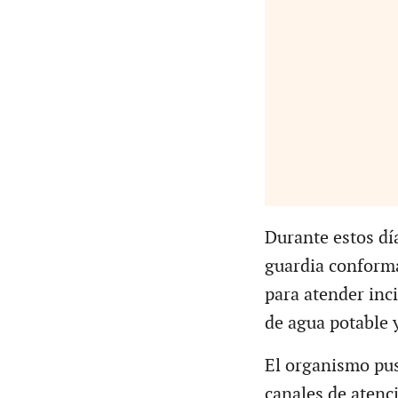
Durante estos dí
guardia conforma
para atender inc
de agua potable 
El organismo pus
canales de atenc