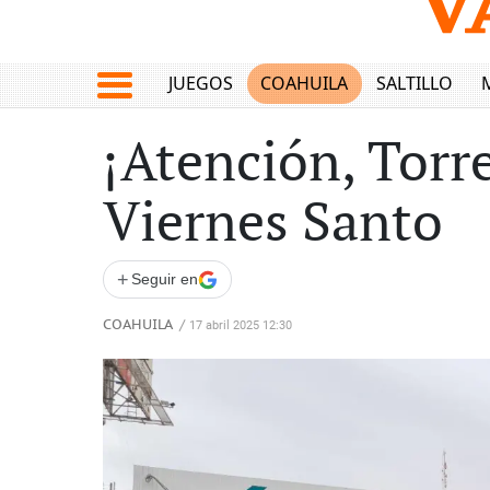
JUEGOS
COAHUILA
SALTILLO
¡Atención, Torr
Viernes Santo
+
Seguir en
COAHUILA
/
17 abril 2025 12:30