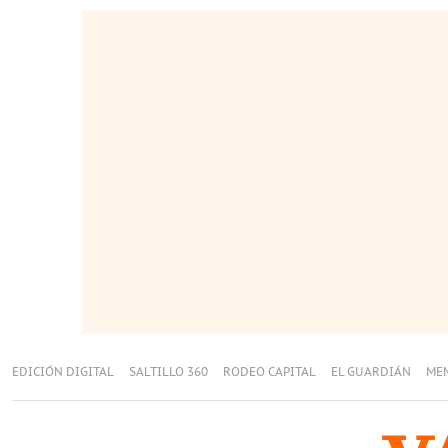
EDICIÓN DIGITAL
SALTILLO 360
RODEO CAPITAL
EL GUARDIÁN
ME