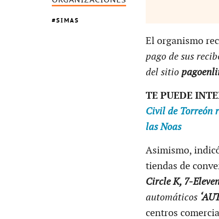
ORGANIZACIONES
SIMAS
El organismo rec
pago de sus recib
del sitio
pagoenli
TE PUEDE INT
Civil de Torreón 
las Noas
Asimismo, indicó
tiendas de conve
Circle K, 7-Ele
automáticos
‘AU
centros comercia