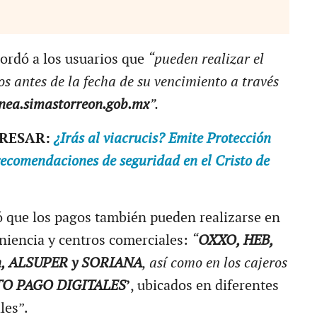
ordó a los usuarios que
“pueden realizar el
os antes de la fecha de su vencimiento a través
nea.simastorreon.gob.mx
”.
ERESAR:
¿Irás al viacrucis? Emite Protección
recomendaciones de seguridad en el Cristo de
 que los pagos también pueden realizarse en
niencia y centros comerciales:
“
OXXO, HEB,
ven, ALSUPER y SORIANA
, así como en los cajeros
TO PAGO DIGITALES
’
, ubicados en diferentes
les”.