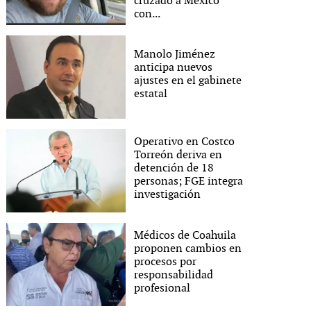
cruzado a México
con...
Manolo Jiménez
anticipa nuevos
ajustes en el gabinete
estatal
Operativo en Costco
Torreón deriva en
detención de 18
personas; FGE integra
investigación
Médicos de Coahuila
proponen cambios en
procesos por
responsabilidad
profesional