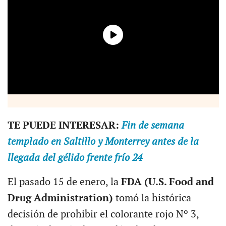
TE PUEDE INTERESAR:
Fin de semana
templado en Saltillo y Monterrey antes de la
llegada del gélido frente frío 24
El pasado 15 de enero, la
FDA (U.S. Food and
Drug Administration)
tomó la histórica
decisión de prohibir el colorante rojo Nº 3,