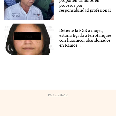
proponen cambios en
procesos por
responsabilidad profesional
Detiene la FGR a mujer;
estaría ligada a ferrotanques
con huachicol abandonados
en Ramos...
PUBLICIDAD