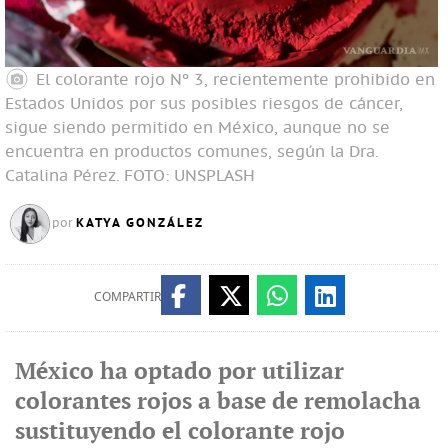
El colorante rojo Nº 3, recientemente prohibido en
Estados Unidos por sus posibles riesgos de cáncer,
sigue siendo permitido en México, aunque no se
encuentra en productos comunes, según la Dra.
Catalina Pérez.
FOTO: UNSPLASH
KATYA GONZÁLEZ
por
COMPARTIR
México ha optado por utilizar
colorantes rojos a base de remolacha
sustituyendo el colorante rojo