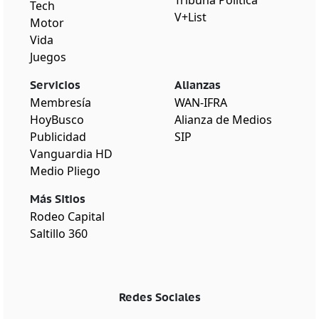
Tech
V+List
Motor
Vida
Juegos
Servicios
Alianzas
Membresía
WAN-IFRA
HoyBusco
Alianza de Medios
Publicidad
SIP
Vanguardia HD
Medio Pliego
Más Sitios
Rodeo Capital
Saltillo 360
Redes Sociales