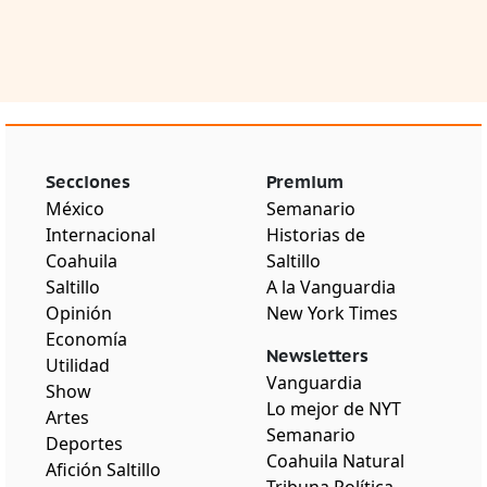
Secciones
Premium
México
Semanario
Internacional
Historias de
Coahuila
Saltillo
Saltillo
A la Vanguardia
Opinión
New York Times
Economía
Newsletters
Utilidad
Vanguardia
Show
Lo mejor de NYT
Artes
Semanario
Deportes
Coahuila Natural
Afición Saltillo
Tribuna Política