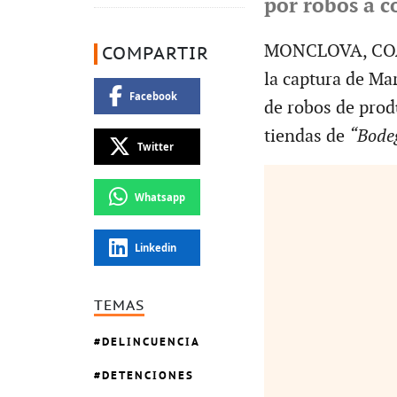
por robos a c
MONCLOVA, CO
COMPARTIR
la captura de Ma
Facebook
de robos de prod
tiendas de
“Bode
Twitter
Whatsapp
Linkedin
TEMAS
DELINCUENCIA
DETENCIONES