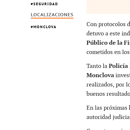
SEGURIDAD
LOCALIZACIONES
Con protocolos d
MONCLOVA
detuvo a este ind
Público de la F
cometidos en lo
Tanto la
Policía 
Monclova
invest
realizados, por l
buenos resultado
En las próximas 
autoridad judici