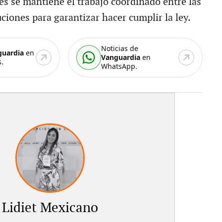
es se mantiene el trabajo coordinado entre las
uciones para garantizar hacer cumplir la ley.
Noticias de
guardia
en
Vanguardia
en
.
WhatsApp.
Lidiet Mexicano