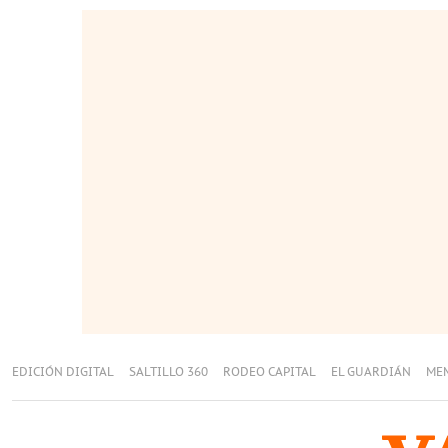
EDICIÓN DIGITAL
SALTILLO 360
RODEO CAPITAL
EL GUARDIÁN
ME