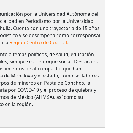
unicación por la Universidad Autónoma del
cialidad en Periodismo por la Universidad
ila. Cuenta con una trayectoria de 15 años
eriodístico y se desempeña como corresponsal
n la
Región Centro de Coahuila
.
to a temas políticos, de salud, educación,
les, siempre con enfoque social. Destaca su
ecimientos de alto impacto, que han
ia de Monclova y el estado, como las labores
rpos de mineros en Pasta de Conchos, la
ria por COVID-19 y el proceso de quiebra y
rnos de México (AHMSA), así como su
 en la región.