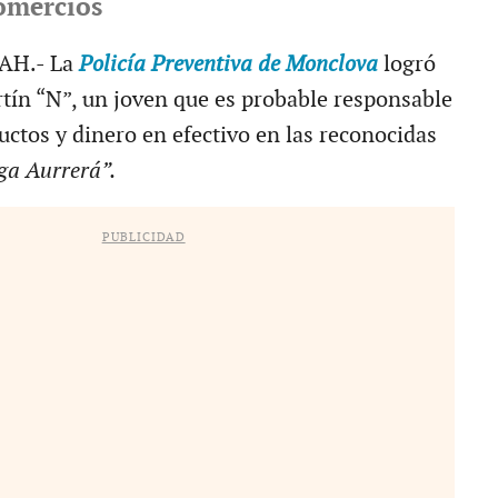
omercios
AH.- La
Policía Preventiva de Monclova
logró
rtín “N”, un joven que es probable responsable
uctos y dinero en efectivo en las reconocidas
ga Aurrerá”.
PUBLICIDAD