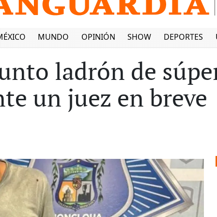
MÉXICO
MUNDO
OPINIÓN
SHOW
DEPORTES
unto ladrón de súpe
nte un juez en breve