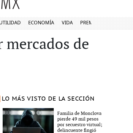
UTILIDAD
ECONOMÍA
VIDA
PREMIUM
r mercados de
LO MÁS VISTO DE LA SECCIÓN
Familia de Monclova
pierde 49 mil pesos
por secuestro virtual;
delincuente fingió