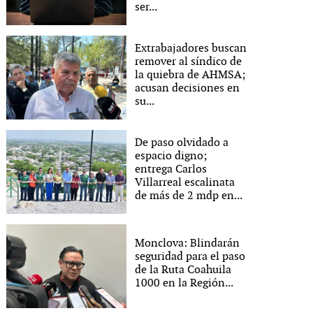
ser...
Extrabajadores buscan
remover al síndico de
la quiebra de AHMSA;
acusan decisiones en
su...
De paso olvidado a
espacio digno;
entrega Carlos
Villarreal escalinata
de más de 2 mdp en...
Monclova: Blindarán
seguridad para el paso
de la Ruta Coahuila
1000 en la Región...