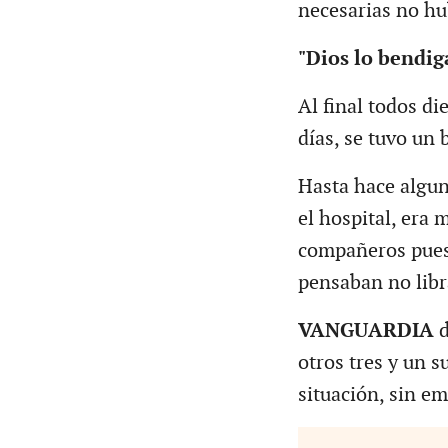
necesarias no hu
"Dios lo bendig
Al final todos d
días, se tuvo u
Hasta hace alguno
el hospital, era
compañeros pues 
pensaban no libra
VANGUARDIA
d
otros tres y un 
situación, sin em