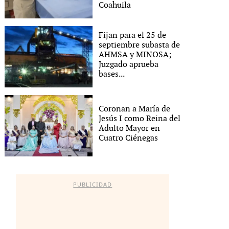
Coahuila
Fijan para el 25 de
septiembre subasta de
AHMSA y MINOSA;
Juzgado aprueba
bases...
Coronan a María de
Jesús I como Reina del
Adulto Mayor en
Cuatro Ciénegas
PUBLICIDAD