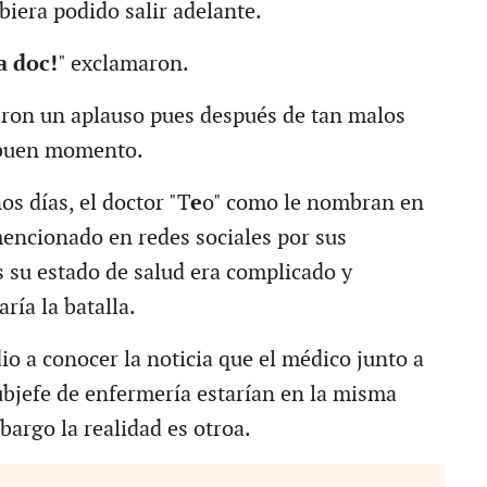
biera podido salir adelante.
a doc!
" exclamaron.
ieron un aplauso pues después de tan malos
n buen momento.
s días, el doctor "T
e
o" como le nombran en
 mencionado en redes sociales por sus
su estado de salud era complicado y
ría la batalla.
io a conocer la noticia que el médico junto a
subjefe de enfermería estarían en la misma
bargo la realidad es otroa.