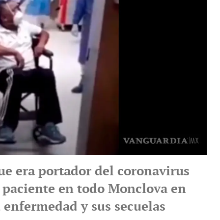
ue era portador del coronavirus
r paciente en todo Monclova en
a enfermedad y sus secuelas