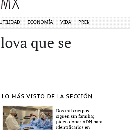
UTILIDAD
ECONOMÍA
VIDA
PREMIUM
lova que se
LO MÁS VISTO DE LA SECCIÓN
Dos mil cuerpos
siguen sin familia;
piden donar ADN para
identificarlos en