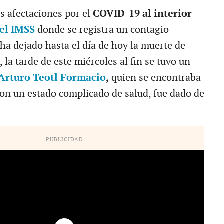
s afectaciones por el
COVID-19 al interior
del IMSS
donde se registra un contagio
ha dejado hasta el día de hoy la muerte de
, la tarde de este miércoles al fin se tuvo un
Arturo Teotl Formacio
,
quien se encontraba
con un estado complicado de salud, fue dado de
PUBLICIDAD