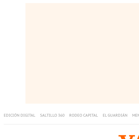
EDICIÓN DIGITAL
SALTILLO 360
RODEO CAPITAL
EL GUARDIÁN
ME