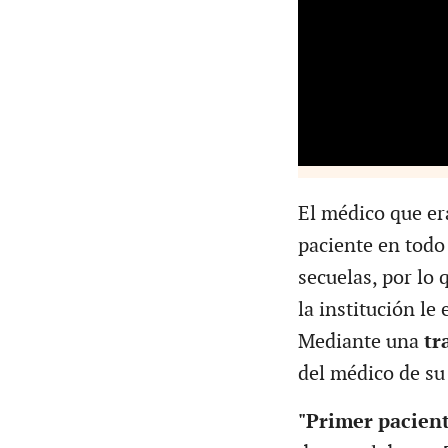
El médico que er
paciente en tod
secuelas, por lo
la institución le
Mediante una
tr
del médico de su
"Primer pacient