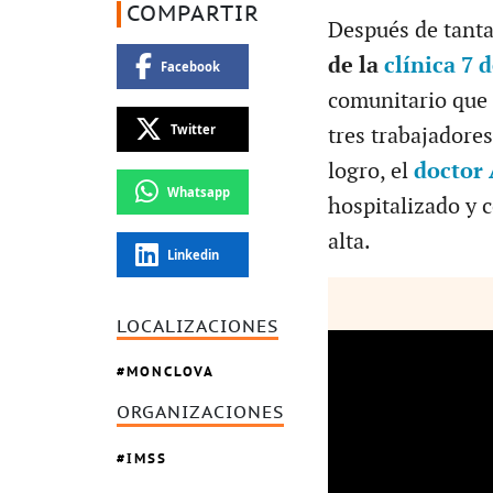
COMPARTIR
Después de tanta
de la
clínica 7 
Facebook
comunitario que 
Twitter
tres trabajadores
logro, el
doctor 
Whatsapp
hospitalizado y 
alta.
Linkedin
LOCALIZACIONES
MONCLOVA
ORGANIZACIONES
IMSS