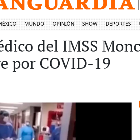
MÉXICO
MUNDO
OPINIÓN
SHOW
DEPORTES
édico del IMSS Monc
ve por COVID-19