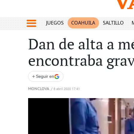
JUEGOS
COAHUILA
SALTILLO
Dan de alta a m
encontraba gra
+
Seguir en
MONCLOVA
/
8 abril 2020 17:41