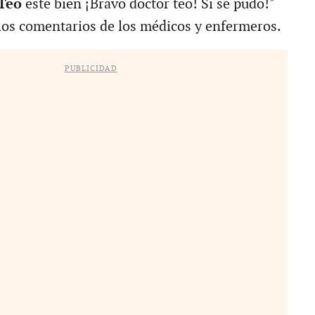
Teo
esté bien ¡Bravo doctor teo! Si se pudo!"
los comentarios de los médicos y enfermeros.
PUBLICIDAD