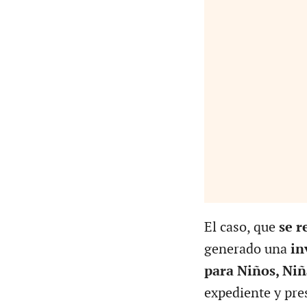
El caso, que
se r
generado una
in
para Niños, Niñ
expediente y pr