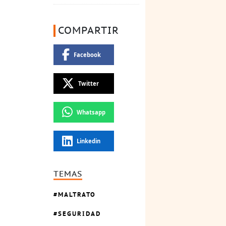
COMPARTIR
Facebook
Twitter
Whatsapp
Linkedin
TEMAS
MALTRATO
SEGURIDAD