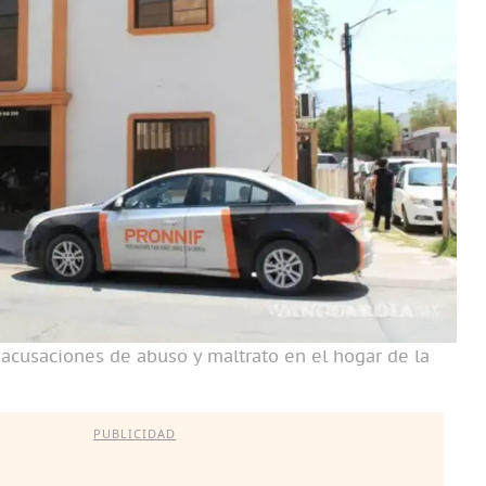
s acusaciones de abuso y maltrato en el hogar de la
PUBLICIDAD