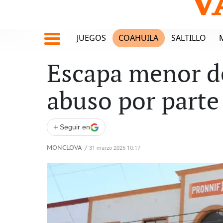
JUEGOS
COAHUILA
SALTILLO
Escapa menor de
abuso por parte
+
Seguir en
MONCLOVA
/
31 marzo 2025 10:17