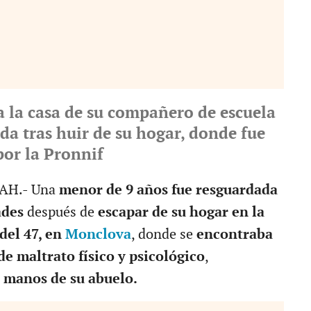
a la casa de su compañero de escuela
a tras huir de su hogar, donde fue
or la Pronnif
H.- Una
menor de 9 años fue resguardada
ades
después de
escapar de su hogar en la
del 47, en
Monclova
, donde se
encontraba
de maltrato físico y psicológico
,
 manos de su abuelo.