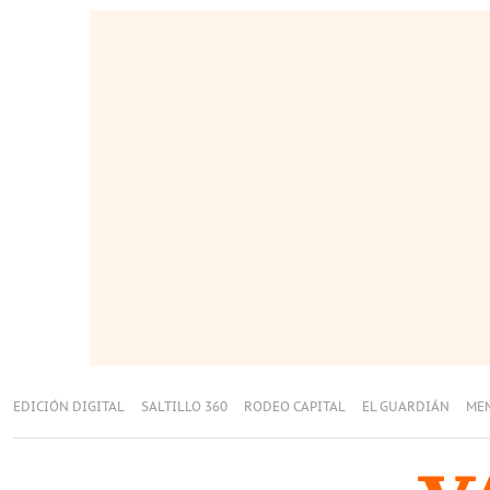
EDICIÓN DIGITAL
SALTILLO 360
RODEO CAPITAL
EL GUARDIÁN
ME