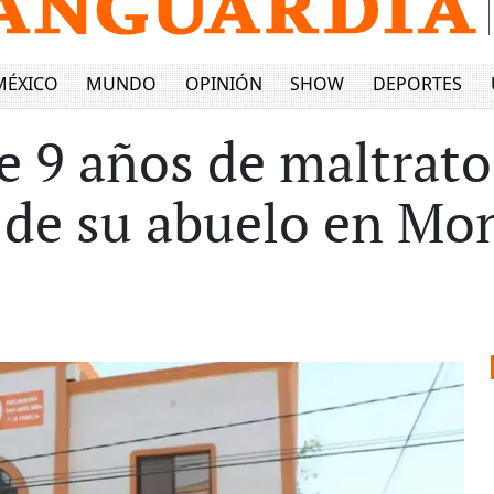
MÉXICO
MUNDO
OPINIÓN
SHOW
DEPORTES
 9 años de maltrato
 de su abuelo en Mo