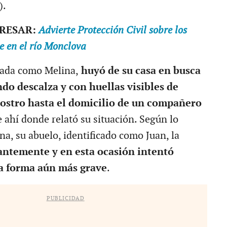
).
ERESAR:
Advierte Protección Civil sobre los
e en el río Monclova
icada como Melina,
huyó de su casa en busca
ndo descalza y con huellas visibles de
rostro hasta el domicilio de un compañero
e ahí donde relató su situación. Según lo
a, su abuelo, identificado como Juan, la
antemente y en esta ocasión intentó
na forma aún más grave
.
PUBLICIDAD