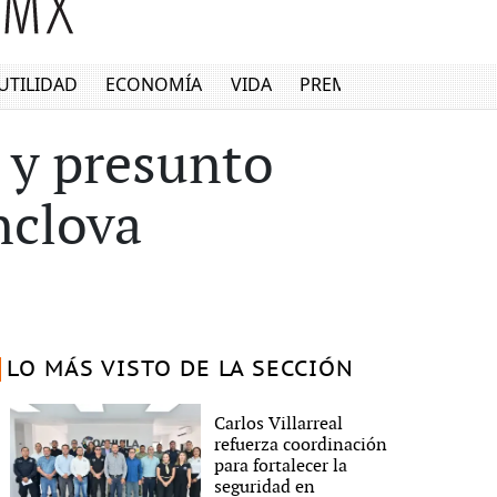
UTILIDAD
ECONOMÍA
VIDA
PREMIUM
 y presunto
nclova
LO MÁS VISTO DE LA SECCIÓN
Carlos Villarreal
refuerza coordinación
para fortalecer la
seguridad en