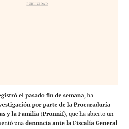
PUBLICIDAD
egistró el pasado fin de semana
, ha
vestigación por parte de la Procuraduría
as y la Familia
(
Pronnif
), que ha abierto un
esentó una
denuncia ante la Fiscalía General