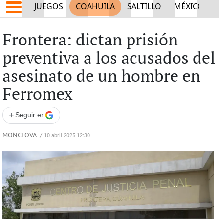
JUEGOS
COAHUILA
SALTILLO
MÉXICO
Frontera: dictan prisión
preventiva a los acusados del
asesinato de un hombre en
Ferromex
+
Seguir en
MONCLOVA
/
10 abril 2025 12:30