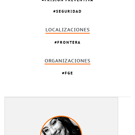
SEGURIDAD
LOCALIZACIONES
FRONTERA
ORGANIZACIONES
FGE