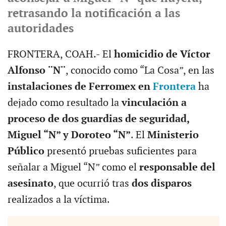
retrasando la notificación a las
autoridades
FRONTERA, COAH.- El
homicidio de Víctor
Alfonso ¨N¨
, conocido como “La Cosa”, en las
instalaciones de Ferromex en
Frontera
ha
dejado como resultado la
vinculación a
proceso de dos guardias de seguridad,
Miguel “N” y Doroteo “N”
. El
Ministerio
Público
presentó pruebas suficientes para
señalar a Miguel “N” como el
responsable del
asesinato
, que ocurrió tras
dos disparos
realizados a la víctima.