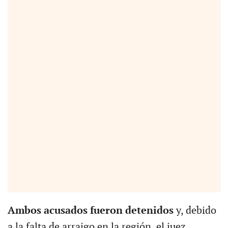
Ambos acusados fueron detenidos
y, debido
a la falta de arraigo en la región, el juez