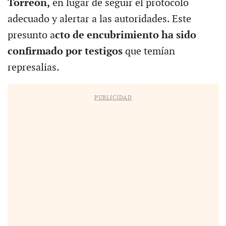
Torreón,
en lugar de seguir el protocolo
adecuado y alertar a las autoridades. Este
presunto a
cto de encubrimiento ha sido
confirmado por testigos
que temían
represalias.
PUBLICIDAD