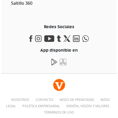
Saltillo 360
Redes Sociales
App disponible en
NOSOTROS
CONTACTO
AVISO DE PRIVACIDAD
AVISO
LEGAL
POLÍTICA EMPRESARIAL
MISIÓN, VISIÓN Y VALORES
TÉRMINOS DE USO