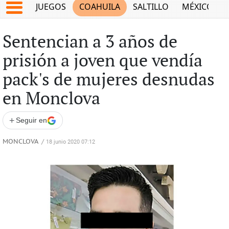
JUEGOS
COAHUILA
SALTILLO
MÉXICO
Sentencian a 3 años de
prisión a joven que vendía
pack's de mujeres desnudas
en Monclova
+
Seguir en
MONCLOVA
/
18 junio 2020 07:12