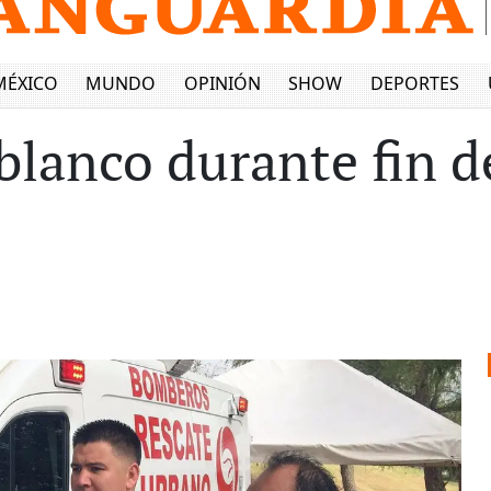
MÉXICO
MUNDO
OPINIÓN
SHOW
DEPORTES
blanco durante fin 