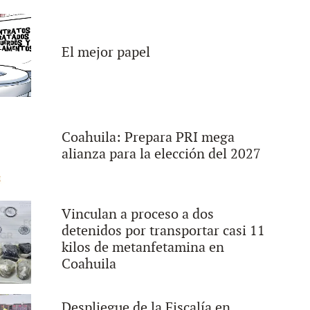
El mejor papel
Coahuila: Prepara PRI mega
alianza para la elección del 2027
Vinculan a proceso a dos
detenidos por transportar casi 11
kilos de metanfetamina en
Coahuila
Despliegue de la Fiscalía en