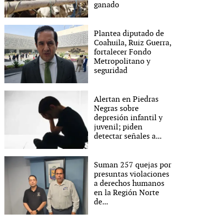
ganado
Plantea diputado de
Coahuila, Ruiz Guerra,
fortalecer Fondo
Metropolitano y
seguridad
Alertan en Piedras
Negras sobre
depresión infantil y
juvenil; piden
detectar señales a...
Suman 257 quejas por
presuntas violaciones
a derechos humanos
en la Región Norte
de...