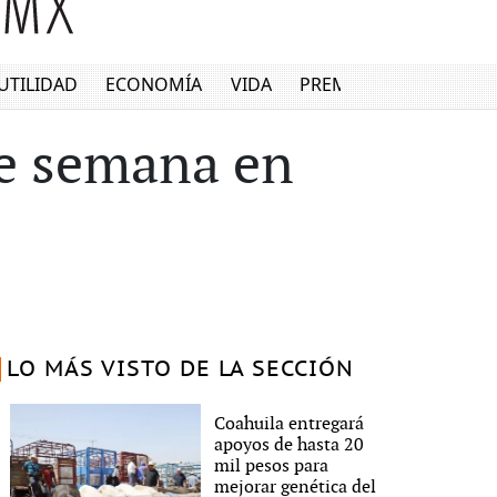
UTILIDAD
ECONOMÍA
VIDA
PREMIUM
de semana en
LO MÁS VISTO DE LA SECCIÓN
Coahuila entregará
apoyos de hasta 20
mil pesos para
mejorar genética del