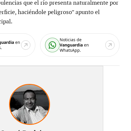
bulencias que el río presenta naturalmente por
rficie, haciéndole peligroso” apunto el
ipal.
Noticias de
guardia
en
Vanguardia
en
.
WhatsApp.