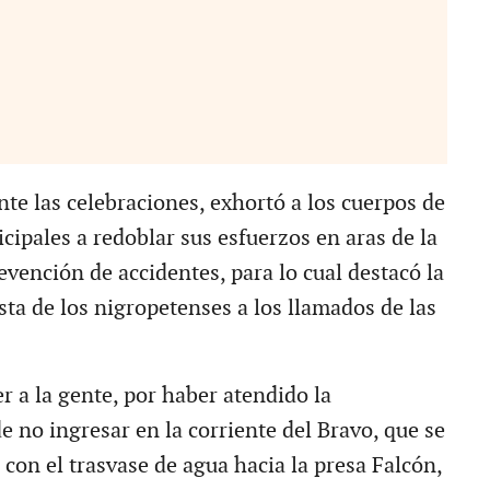
te las celebraciones, exhortó a los cuerpos de
ipales a redoblar sus esfuerzos en aras de la
revención de accidentes, para lo cual destacó la
sta de los nigropetenses a los llamados de las
r a la gente, por haber atendido la
 no ingresar en la corriente del Bravo, que se
con el trasvase de agua hacia la presa Falcón,