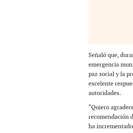
Señaló que, duran
emergencia munic
paz social y la p
excelente respue
autoridades.
“Quiero agradece
recomendación de
ha incrementado 