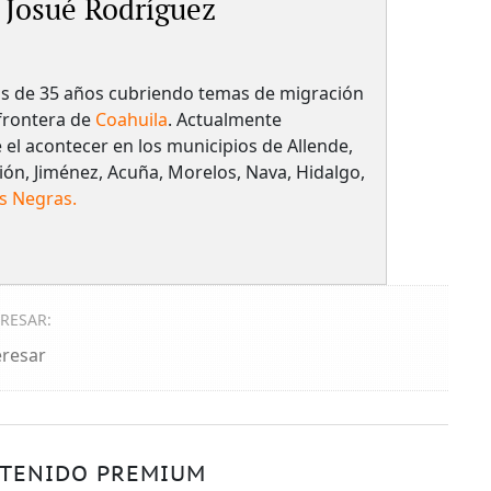
Josué Rodríguez
s de 35 años cubriendo temas de migración
 frontera de
Coahuila
. Actualmente
el acontecer en los municipios de Allende,
ión, Jiménez, Acuña, Morelos, Nava, Hidalgo,
s Negras.
ERESAR:
eresar
TENIDO PREMIUM