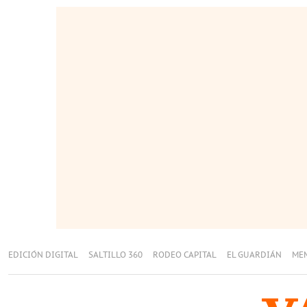
EDICIÓN DIGITAL
SALTILLO 360
RODEO CAPITAL
EL GUARDIÁN
ME