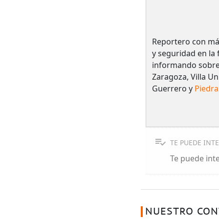
Reportero con má
y seguridad en la
informando sobre 
Zaragoza, Villa Un
Guerrero y
Piedra
TE PUEDE INT
Te puede int
NUESTRO CON