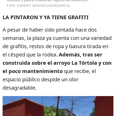
Árboles y pasto muestran signos de deterioro.
FOTO: HOMERO SÁNCHEZ/VANGUARDIA
LA PINTARON Y YA TIENE GRAFITI
A pesar de haber sido pintada hace dos
semanas, la plaza ya cuenta con una variedad
de grafitis, restos de ropa y basura tirada en
el césped que la rodea.
Además, tras ser
construida sobre el arroyo La Tórtola y con
el poco mantenimiento
que recibe, el
espacio público despide un olor
desagradable.