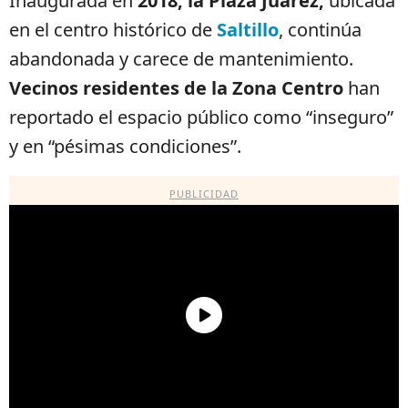
Inaugurada en
2018, la Plaza Juárez,
ubicada
en el centro histórico de
Saltillo
, continúa
abandonada y carece de mantenimiento.
Vecinos residentes de la Zona Centro
han
reportado el espacio público como “inseguro”
y en “pésimas condiciones”.
PUBLICIDAD