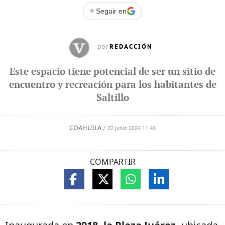
+
Seguir en
REDACCIÓN
por
Este espacio tiene potencial de ser un sitio de
encuentro y recreación para los habitantes de
Saltillo
COAHUILA
/
22 junio 2024 11:40
COMPARTIR