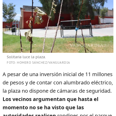
Solitaria luce la plaza.
FOTO: HOMERO SÁNCHEZ/VANGUARDIA
A pesar de una inversión inicial de 11 millones
de pesos y de contar con alumbrado eléctrico,
la plaza no dispone de cámaras de seguridad.
Los vecinos argumentan que hasta el
momento no se ha visto que las
autoridades realicen
rondines por el parque