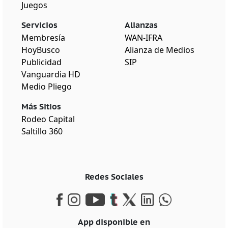
Juegos
Servicios
Alianzas
Membresía
WAN-IFRA
HoyBusco
Alianza de Medios
Publicidad
SIP
Vanguardia HD
Medio Pliego
Más Sitios
Rodeo Capital
Saltillo 360
Redes Sociales
App disponible en