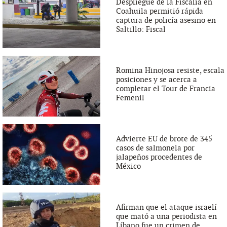
Despliegue de la Fiscalía en
Coahuila permitió rápida
captura de policía asesino en
Saltillo: Fiscal
Romina Hinojosa resiste, escala
posiciones y se acerca a
completar el Tour de Francia
Femenil
Advierte EU de brote de 345
casos de salmonela por
jalapeños procedentes de
México
Afirman que el ataque israelí
que mató a una periodista en
Líbano fue un crimen de