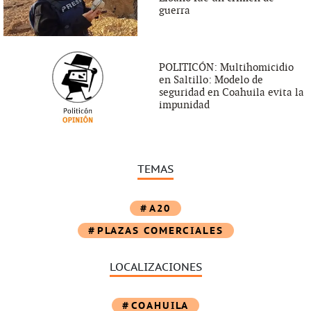
guerra
POLITICÓN: Multihomicidio
en Saltillo: Modelo de
seguridad en Coahuila evita la
impunidad
TEMAS
A20
PLAZAS COMERCIALES
LOCALIZACIONES
COAHUILA