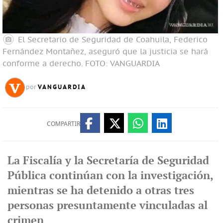
El Secretario de Seguridad de Coahuila, Federico
Fernández Montañez, aseguró que la justicia se hará
conforme a derecho.
FOTO: VANGUARDIA
VANGUARDIA
por
COMPARTIR
La Fiscalía y la Secretaría de Seguridad
Pública continúan con la investigación,
mientras se ha detenido a otras tres
personas presuntamente vinculadas al
crimen