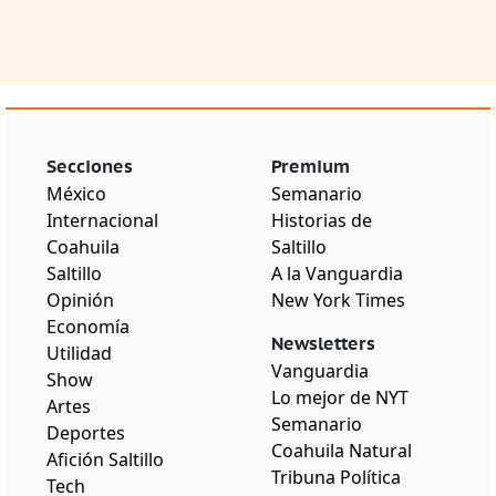
Secciones
Premium
México
Semanario
Internacional
Historias de
Coahuila
Saltillo
Saltillo
A la Vanguardia
Opinión
New York Times
Economía
Newsletters
Utilidad
Vanguardia
Show
Lo mejor de NYT
Artes
Semanario
Deportes
Coahuila Natural
Afición Saltillo
Tribuna Política
Tech