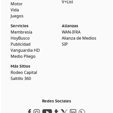
V+List
Motor
Vida
Juegos
Servicios
Alianzas
Membresía
WAN-IFRA
HoyBusco
Alianza de Medios
Publicidad
SIP
Vanguardia HD
Medio Pliego
Más Sitios
Rodeo Capital
Saltillo 360
Redes Sociales