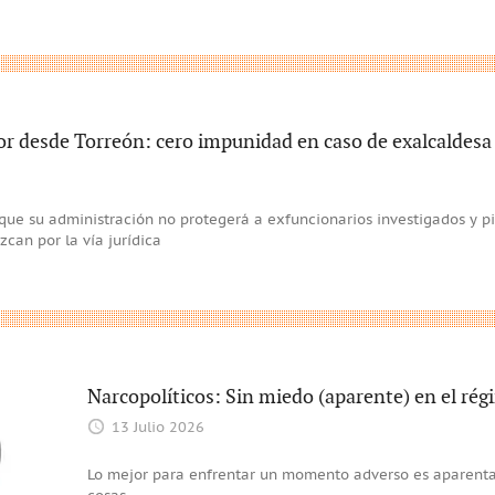
 desde Torreón: cero impunidad en caso de exalcaldesa 
que su administración no protegerá a exfuncionarios investigados y pi
can por la vía jurídica
Narcopolíticos: Sin miedo (aparente) en el ré
13 Julio 2026
Lo mejor para enfrentar un momento adverso es aparentar 