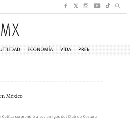
UTILIDAD
ECONOMÍA
VIDA
PREMIUM
 en México
a Cotilla sorprendió a sus amigas del Club de Costura