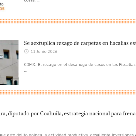
cosas.
...
Se sextuplica rezago de carpetas en fiscalías es
11 Junio 2026
CDMX.- El rezago en el desahogo de casos en las Fiscalías
...
a, diputado por Coahuila, estrategia nacional para frena
 que este delito golpea la actividad productiva, desalienta inversiones 