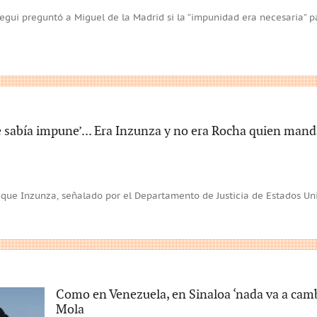
egui preguntó a Miguel de la Madrid si la “impunidad era necesaria” p
e sabía impune’... Era Inzunza y no era Rocha quien mand
ique Inzunza, señalado por el Departamento de Justicia de Estados Uni
Como en Venezuela, en Sinaloa ‘nada va a camb
Mola