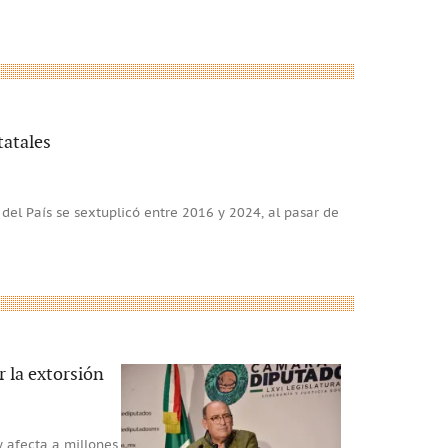
tatales
 del País se sextuplicó entre 2016 y 2024, al pasar de
r la extorsión
y afecta a millones