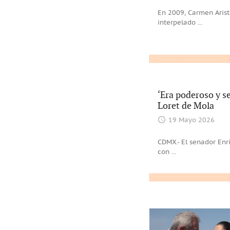
En 2009, Carmen Arist
interpelado
...
‘Era poderoso y s
Loret de Mola
19 Mayo 2026
CDMX.- El senador Enr
con
...