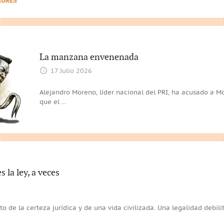
La manzana envenenada
17 Julio 2026
Alejandro Moreno, líder nacional del PRI, ha acusado a M
que el
...
s la ley, a veces
o de la certeza jurídica y de una vida civilizada. Una legalidad debili