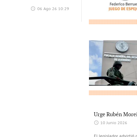
06 Ago 26 10:29
Urge Rubén Moreir
10 Junio 2026
El legislador advirtió