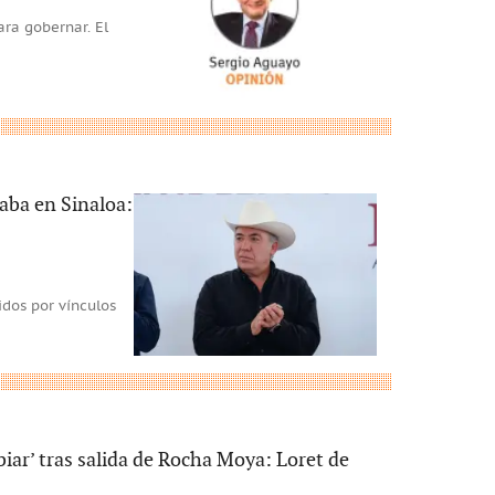
ara gobernar. El
aba en Sinaloa:
dos por vínculos
iar’ tras salida de Rocha Moya: Loret de