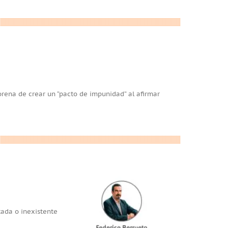
orena de crear un “pacto de impunidad” al afirmar
tada o inexistente