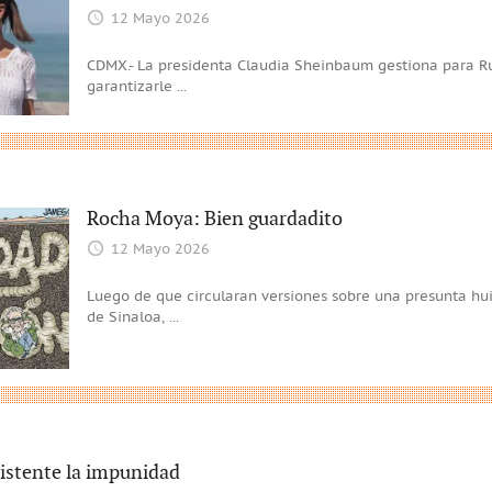
12 Mayo 2026
CDMX.- La presidenta Claudia Sheinbaum gestiona para R
garantizarle
...
Rocha Moya: Bien guardadito
12 Mayo 2026
Luego de que circularan versiones sobre una presunta h
de Sinaloa,
...
istente la impunidad