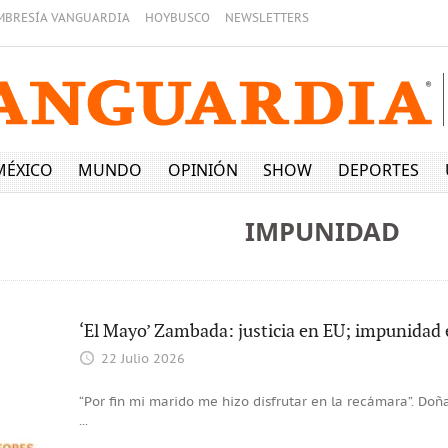
MBRESÍA VANGUARDIA
HOYBUSCO
NEWSLETTERS
MÉXICO
MUNDO
OPINIÓN
SHOW
DEPORTES
IMPUNIDAD
‘El Mayo’ Zambada: justicia en EU; impunidad
22 Julio 2026
“Por fin mi marido me hizo disfrutar en la recámara”. Doñ
...