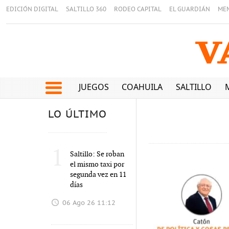
EDICIÓN DIGITAL
SALTILLO 360
RODEO CAPITAL
EL GUARDIÁN
ME
JUEGOS
COAHUILA
SALTILLO
LO ÚLTIMO
1
Saltillo: Se roban
el mismo taxi por
segunda vez en 11
días
06 Ago 26 11:12