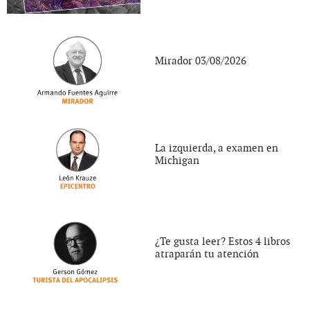
Mirador 03/08/2026
La izquierda, a examen en
Michigan
¿Te gusta leer? Estos 4 libros
atraparán tu atención