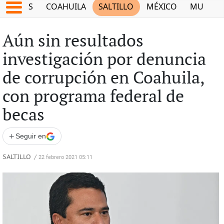
JUEGOS
COAHUILA
SALTILLO
MÉXICO
MUNDO
Aún sin resultados
investigación por denuncia
de corrupción en Coahuila,
con programa federal de
becas
+
Seguir en
SALTILLO
/
22 febrero 2021 05:11