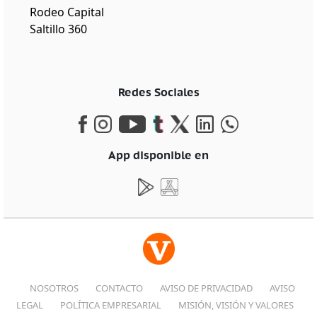
Rodeo Capital
Saltillo 360
Redes Sociales
App disponible en
NOSOTROS
CONTACTO
AVISO DE PRIVACIDAD
AVISO
LEGAL
POLÍTICA EMPRESARIAL
MISIÓN, VISIÓN Y VALORES