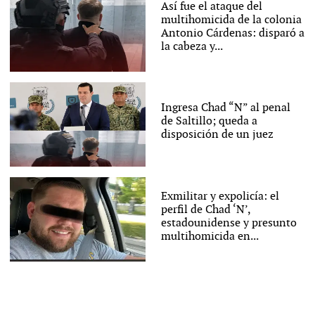
Así fue el ataque del
multihomicida de la colonia
Antonio Cárdenas: disparó a
la cabeza y...
Ingresa Chad “N” al penal
de Saltillo; queda a
disposición de un juez
Exmilitar y expolicía: el
perfil de Chad ‘N’,
estadounidense y presunto
multihomicida en...