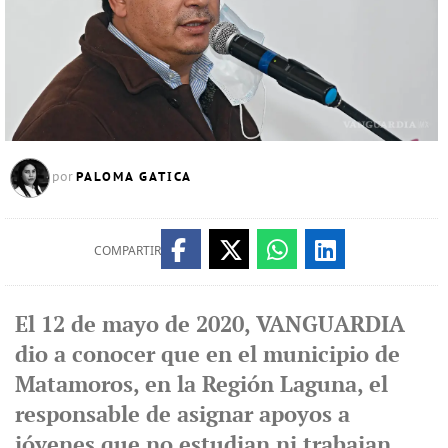
PALOMA GATICA
por
COMPARTIR
El 12 de mayo de 2020, VANGUARDIA
dio a conocer que en el municipio de
Matamoros, en la Región Laguna, el
responsable de asignar apoyos a
jóvenes que no estudian ni trabajan