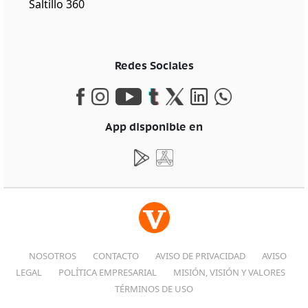
Saltillo 360
Redes Sociales
App disponible en
NOSOTROS
CONTACTO
AVISO DE PRIVACIDAD
AVISO
LEGAL
POLÍTICA EMPRESARIAL
MISIÓN, VISIÓN Y VALORES
TÉRMINOS DE USO