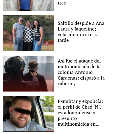
tres
Saltillo despide a Ana
Laura y Jaqueline;
velación inicia esta
tarde
Así fue el ataque del
multihomicida de la
colonia Antonio
Cárdenas: disparó a la
cabeza y...
Exmilitar y expolicía:
el perfil de Chad ‘N’,
estadounidense y
presunto
multihomicida en...