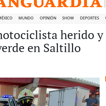
MÉXICO
MUNDO
OPINIÓN
SHOW
DEPORTES
otociclista herido y
erde en Saltillo