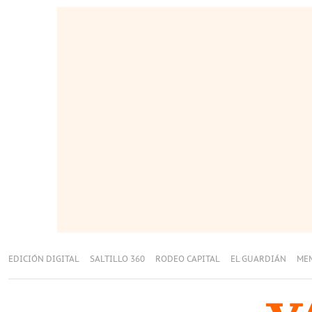
EDICIÓN DIGITAL
SALTILLO 360
RODEO CAPITAL
EL GUARDIÁN
ME