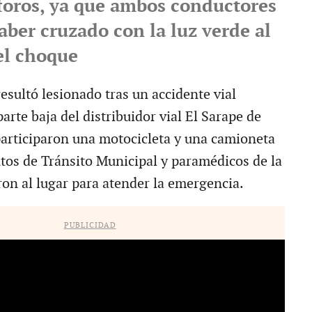
foros, ya que ambos conductores
aber cruzado con la luz verde al
l choque
esultó lesionado tras un accidente vial
parte baja del distribuidor vial El Sarape de
participaron una motocicleta y una camioneta
tos de Tránsito Municipal y paramédicos de la
ron al lugar para atender la emergencia.
PUBLICIDAD