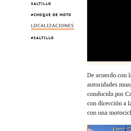
SALTILLO
CHOQUE DE MOTO
LOCALIZACIONES
SALTILLO
De acuerdo con l
autoridades muni
conducida por Car
con dirección a l
con una motocicle