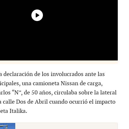
a declaración de los involucrados ante las
cipales, una camioneta Nissan de carga,
los “N”, de 50 años, circulaba sobre la lateral
a calle Dos de Abril cuando ocurrió el impacto
ta Italika.