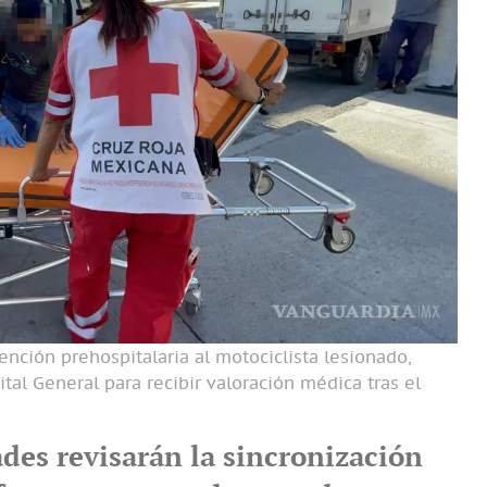
ención prehospitalaria al motociclista lesionado,
tal General para recibir valoración médica tras el
ades revisarán la sincronización