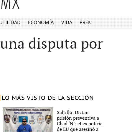
UTILIDAD
ECONOMÍA
VIDA
PREMIUM
 una disputa por
LO MÁS VISTO DE LA SECCIÓN
Saltillo: Dictan
prisión preventiva a
Chad ‘N’; el ex policía
de EU que asesinó a