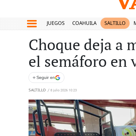
JUEGOS
COAHUILA
SALTILLO
Choque deja a m
el semáforo en v
+
Seguir en
SALTILLO
/
8 julio 2026 10:23