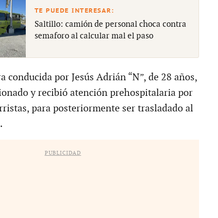
Saltillo: camión de personal choca contra
semaforo al calcular mal el paso
ra conducida por Jesús Adrián “N”, de 28 años,
ionado y recibió atención prehospitalaria por
rristas, para posteriormente ser trasladado al
.
PUBLICIDAD