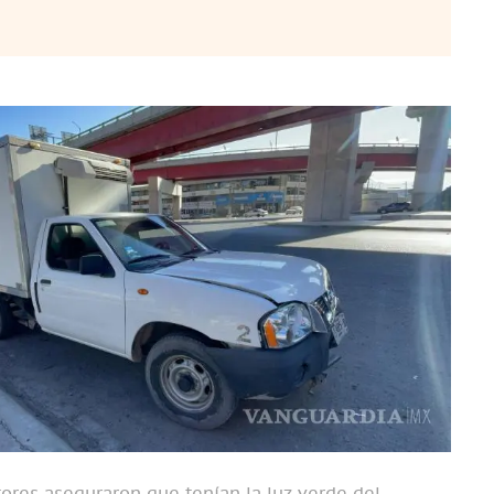
res aseguraron que tenían la luz verde del