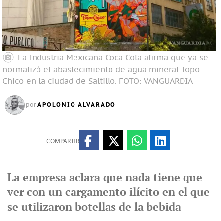
La Industria Mexicana Coca Cola afirma que ya se
normalizó el abastecimiento de agua mineral Topo
Chico en la ciudad de Saltillo.
FOTO: VANGUARDIA
APOLONIO ALVARADO
por
COMPARTIR
La empresa aclara que nada tiene que
ver con un cargamento ilícito en el que
se utilizaron botellas de la bebida