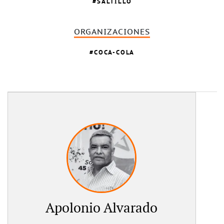
SALTILLO
ORGANIZACIONES
COCA-COLA
Apolonio Alvarado