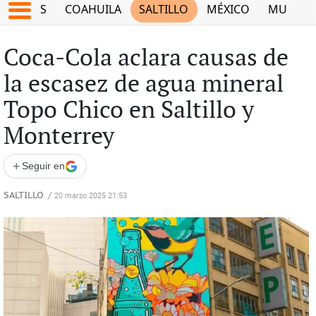
JUEGOS
COAHUILA
SALTILLO
MÉXICO
MUNDO
Coca-Cola aclara causas de
la escasez de agua mineral
Topo Chico en Saltillo y
Monterrey
+
Seguir en
SALTILLO
/
20 marzo 2025 21:53