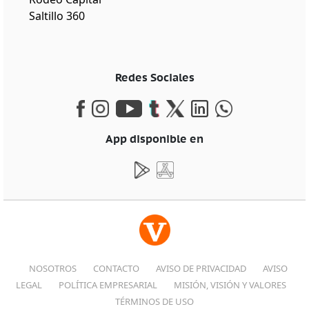
Saltillo 360
Redes Sociales
App disponible en
NOSOTROS
CONTACTO
AVISO DE PRIVACIDAD
AVISO
LEGAL
POLÍTICA EMPRESARIAL
MISIÓN, VISIÓN Y VALORES
TÉRMINOS DE USO