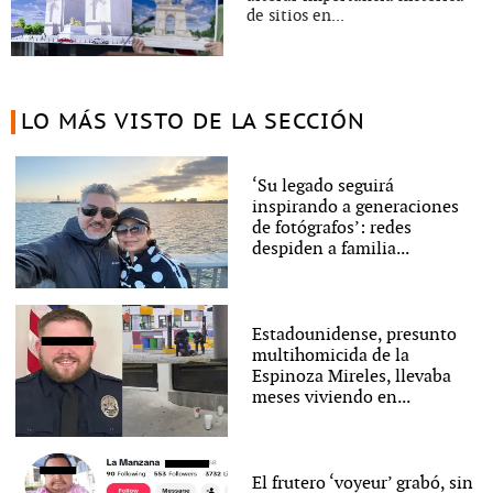
de sitios en...
LO MÁS VISTO DE LA SECCIÓN
‘Su legado seguirá
inspirando a generaciones
de fotógrafos’: redes
despiden a familia...
Estadounidense, presunto
multihomicida de la
Espinoza Mireles, llevaba
meses viviendo en...
El frutero ‘voyeur’ grabó, sin