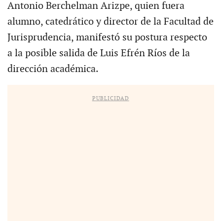
Antonio Berchelman Arizpe, quien fuera
alumno, catedrático y director de la Facultad de
Jurisprudencia, manifestó su postura respecto
a la posible salida de Luis Efrén Ríos de la
dirección académica.
PUBLICIDAD