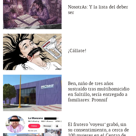
NosotrAs: Y la lista del deber
ser
¡Cállate!
Ben, niño de tres años
sustraído tras multihomicidio
en Saltillo, sería entregado a
familiares: Pronnif
El frutero ‘voyeur’ grabó, sin
su consentimiento, a cerca de
100 mujeres en el Centro de