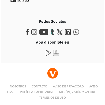
Saltillo 360
Redes Sociales
App disponible en
NOSOTROS
CONTACTO
AVISO DE PRIVACIDAD
AVISO
LEGAL
POLÍTICA EMPRESARIAL
MISIÓN, VISIÓN Y VALORES
TÉRMINOS DE USO