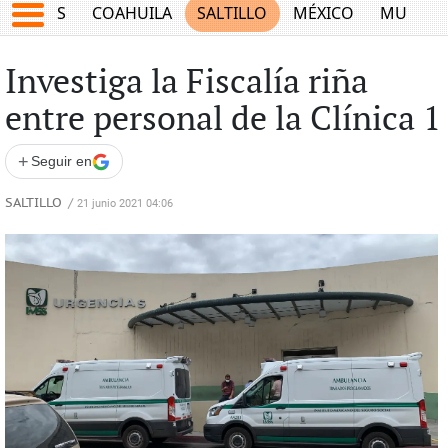
JUEGOS
COAHUILA
SALTILLO
MÉXICO
MUNDO
Investiga la Fiscalía riña
entre personal de la Clínica 1
+
Seguir en
SALTILLO
/
21 junio 2021 04:06