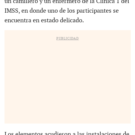
un camillero y un enfermero de la Clínica 1 del
IMSS, en donde uno de los participantes se
encuentra en estado delicado.
PUBLICIDAD
Los elementos acudieron a las instalaciones de