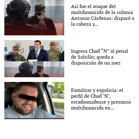
Así fue el ataque del
multihomicida de la colonia
Antonio Cárdenas: disparó a
la cabeza y...
Ingresa Chad “N” al penal
de Saltillo; queda a
disposición de un juez
Exmilitar y expolicía: el
perfil de Chad ‘N’,
estadounidense y presunto
multihomicida en...