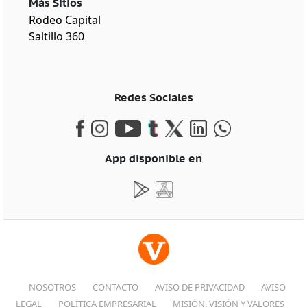
Más Sitios
Rodeo Capital
Saltillo 360
Redes Sociales
App disponible en
NOSOTROS
CONTACTO
AVISO DE PRIVACIDAD
AVISO
LEGAL
POLÍTICA EMPRESARIAL
MISIÓN, VISIÓN Y VALORES